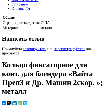
Описание
Отзывы (0)
Общие
Страна производителя
США
Материал
металл
Написать отзыв
Пожалуйста
авторизуйтесь
или
зарегистрируйтесь
для
просмотра
Кольцо фиксаторное для
конт. для блендера «Вайта
Преп3 и Др. Машин 2скор. »;
металл