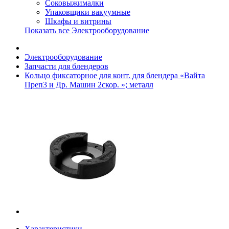
Соковыжималки
Упаковщики вакуумные
Шкафы и витрины
Показать все Электрооборудование
Электрооборудование
Запчасти для блендеров
Кольцо фиксаторное для конт. для блендера «Вайта
Преп3 и Др. Машин 2скор. »; металл
Характеристики