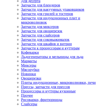
Для десерта
Запчасти для блендеров
Запчасти для вакуумных упаковщиков
Запчасти для грилей и тостеров
Запчасти для индукционных плит и
микроволновок
Запчасти для миксеров
Запчасти для овощерезок
Запчасти для слайсеров
Запчасти для соковыжималок
Запчасти для шкафов и витрин
Запчасти к процессорам и куттерам
Кофеварки
Льдогенераторы и мельницы для льда
Мармиты
Миксеры
Мясорубки
Новинки
Овощерезки
Плиты индукционные, микроволновки, печи
Прессы, запчасти для прессов
Процессоры и куттеры кухонные
Прочее
Рисоварки, фритюрницы
Слайсеры