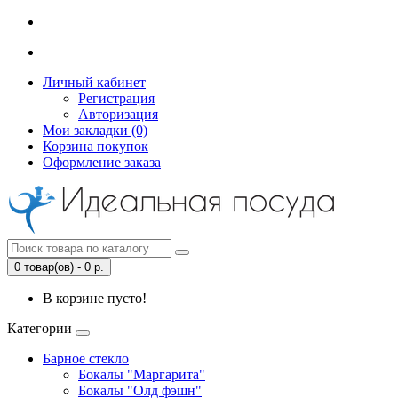
Личный кабинет
Регистрация
Авторизация
Мои закладки (0)
Корзина покупок
Оформление заказа
0 товар(ов) - 0 р.
В корзине пусто!
Категории
Барное стекло
Бокалы "Маргарита"
Бокалы "Олд фэшн"