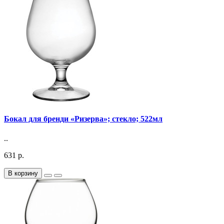
Бокал для бренди «Ризерва»; стекло; 522мл
..
631 р.
В корзину