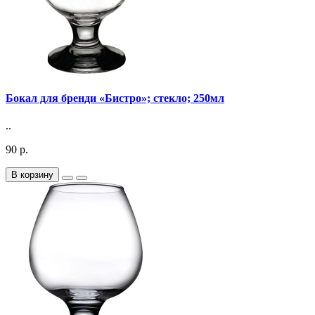
Бокал для бренди «Бистро»; стекло; 250мл
..
90 р.
В корзину