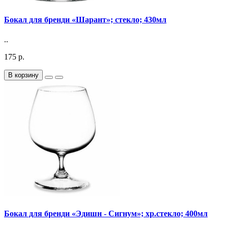
Бокал для бренди «Шарант»; стекло; 430мл
..
175 р.
В корзину
Бокал для бренди «Эдишн - Сигнум»; хр.стекло; 400мл