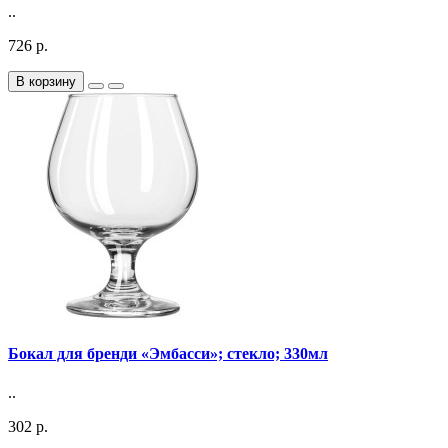
..
726 р.
В корзину
Бокал для бренди «Эмбасси»; стекло; 330мл
..
302 р.