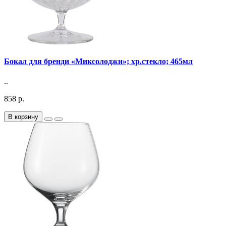
Бокал для бренди «Миксолоджи»; хр.стекло; 465мл
..
858 р.
В корзину