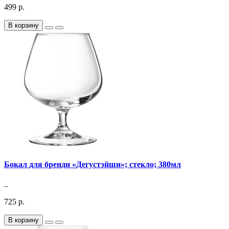
499 р.
В корзину
Бокал для бренди «Дегустэйшн»; стекло; 380мл
..
725 р.
В корзину