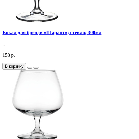
Бокал для бренди «Шарант»; стекло; 300мл
..
158 р.
В корзину