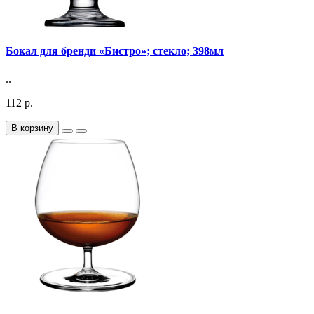
Бокал для бренди «Бистро»; стекло; 398мл
..
112 р.
В корзину