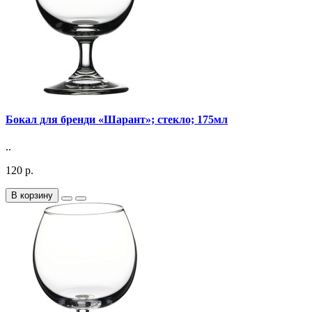
Бокал для бренди «Шарант»; стекло; 175мл
..
120 р.
В корзину