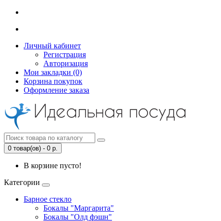
Личный кабинет
Регистрация
Авторизация
Мои закладки (0)
Корзина покупок
Оформление заказа
0 товар(ов) - 0 р.
В корзине пусто!
Категории
Барное стекло
Бокалы "Маргарита"
Бокалы "Олд фэшн"