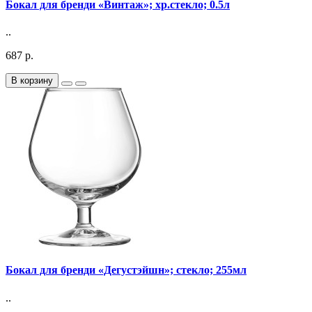
Бокал для бренди «Винтаж»; хр.стекло; 0.5л
..
687 р.
В корзину
Бокал для бренди «Дегустэйшн»; стекло; 255мл
..