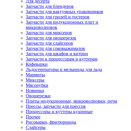
Для десерта
Запчасти для блендеров
Запчасти для вакуумных упаковщиков
Запчасти для грилей и тостеров
Запчасти для индукционных плит и
микроволновок
Запчасти для миксеров
Запчасти для овощерезок
Запчасти для слайсеров
Запчасти для соковыжималок
Запчасти для шкафов и витрин
Запчасти к процессорам и куттерам
Кофеварки
Льдогенераторы и мельницы для льда
Мармиты
Миксеры
Мясорубки
Новинки
Овощерезки
Плиты индукционные, микроволновки, печи
Прессы, запчасти для прессов
Процессоры и куттеры кухонные
Прочее
Рисоварки, фритюрницы
Слайсеры