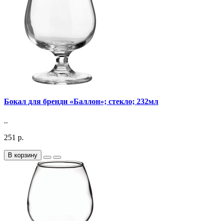
Бокал для бренди «Баллон»; стекло; 232мл
..
251 р.
В корзину