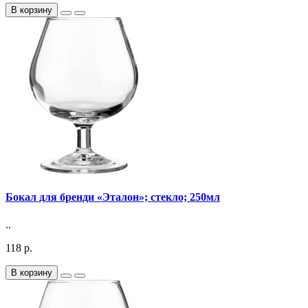
В корзину
Бокал для бренди «Эталон»; стекло; 250мл
..
118 р.
В корзину