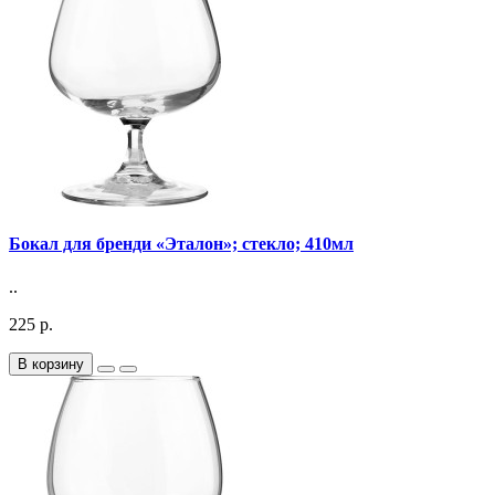
Бокал для бренди «Эталон»; стекло; 410мл
..
225 р.
В корзину