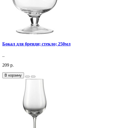
Бокал для бренди; стекло; 250мл
..
209 р.
В корзину