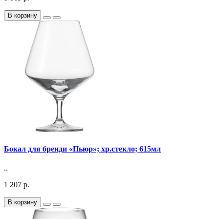
В корзину
Бокал для бренди «Пьюр»; хр.стекло; 615мл
..
1 207 р.
В корзину