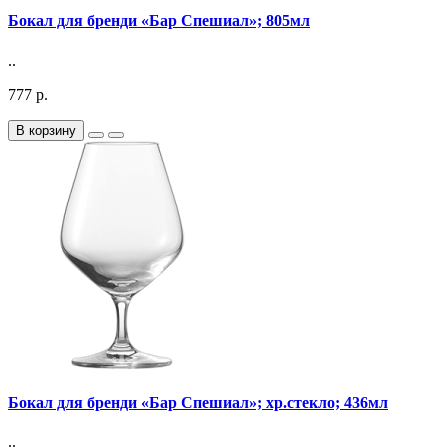
Бокал для бренди «Бар Спешиал»; 805мл
..
777 р.
В корзину
Бокал для бренди «Бар Спешиал»; хр.стекло; 436мл
..