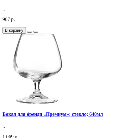
..
967 р.
В корзину
Бокал для бренди «Премиум»; стекло; 640мл
..
1 069 р.