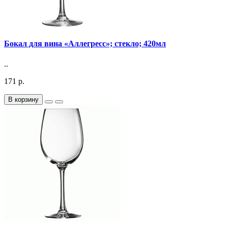
Бокал для вина «Аллегресс»; стекло; 420мл
..
171 р.
В корзину