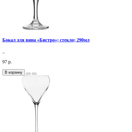
Бокал для вина «Бистро»; стекло; 290мл
..
97 р.
В корзину