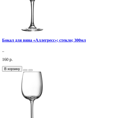
Бокал для вина «Аллегресс»; стекло; 300мл
..
160 р.
В корзину