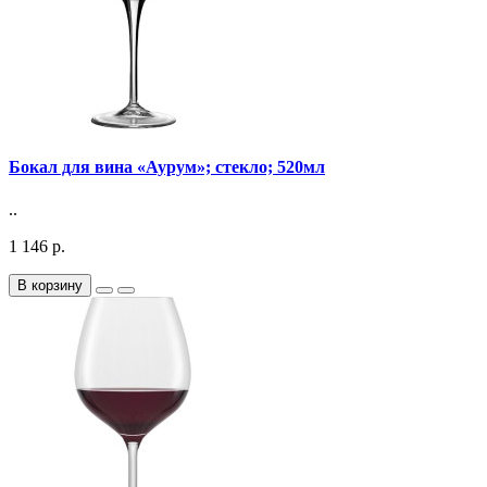
Бокал для вина «Аурум»; стекло; 520мл
..
1 146 р.
В корзину