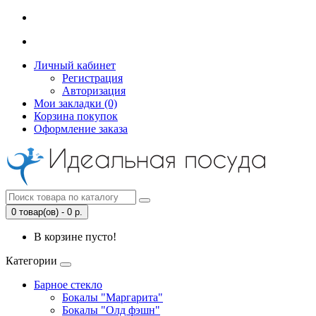
Личный кабинет
Регистрация
Авторизация
Мои закладки (0)
Корзина покупок
Оформление заказа
0 товар(ов) - 0 р.
В корзине пусто!
Категории
Барное стекло
Бокалы "Маргарита"
Бокалы "Олд фэшн"