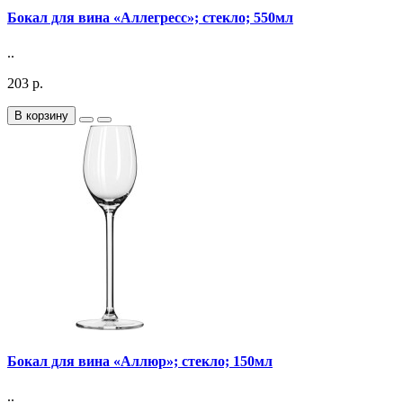
Бокал для вина «Аллегресс»; стекло; 550мл
..
203 р.
В корзину
Бокал для вина «Аллюр»; стекло; 150мл
..