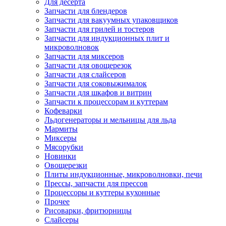
Для десерта
Запчасти для блендеров
Запчасти для вакуумных упаковщиков
Запчасти для грилей и тостеров
Запчасти для индукционных плит и
микроволновок
Запчасти для миксеров
Запчасти для овощерезок
Запчасти для слайсеров
Запчасти для соковыжималок
Запчасти для шкафов и витрин
Запчасти к процессорам и куттерам
Кофеварки
Льдогенераторы и мельницы для льда
Мармиты
Миксеры
Мясорубки
Новинки
Овощерезки
Плиты индукционные, микроволновки, печи
Прессы, запчасти для прессов
Процессоры и куттеры кухонные
Прочее
Рисоварки, фритюрницы
Слайсеры