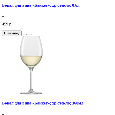
Бокал для вина «Банкет»; хр.стекло; 0,6л
..
459 р.
В корзину
Бокал для вина «Банкет»; хр.стекло; 368мл
..