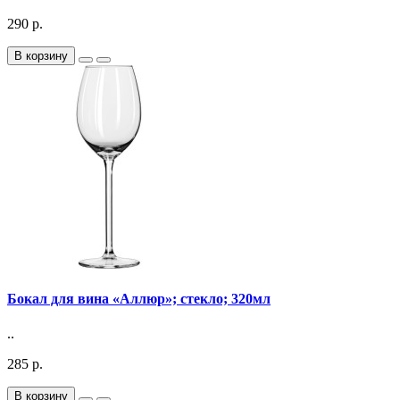
290 р.
В корзину
Бокал для вина «Аллюр»; стекло; 320мл
..
285 р.
В корзину