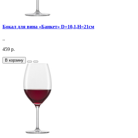
Бокал для вина «Банкет» D=10,1,H=21см
..
459 р.
В корзину