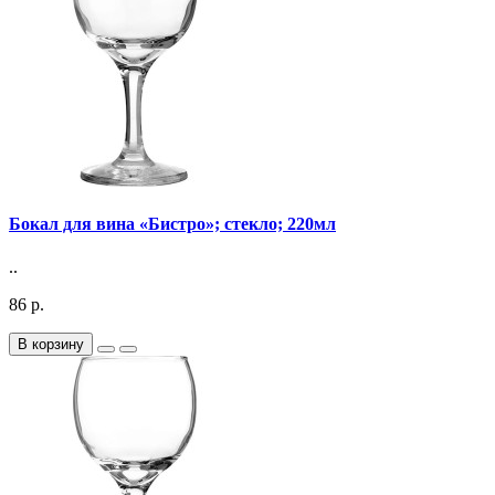
Бокал для вина «Бистро»; стекло; 220мл
..
86 р.
В корзину