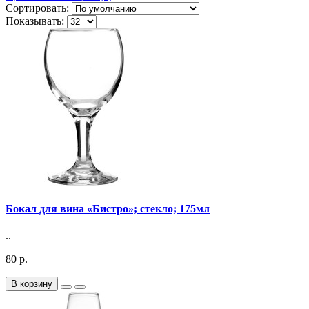
Сортировать:
Показывать:
Бокал для вина «Бистро»; стекло; 175мл
..
80 р.
В корзину