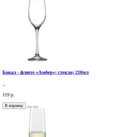
Бокал - флюте «Амбер»; стекло; 210мл
..
119 р.
В корзину