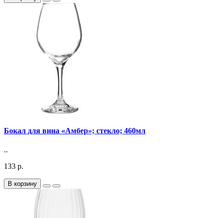
Бокал для вина «Амбер»; стекло; 460мл
..
133 р.
В корзину