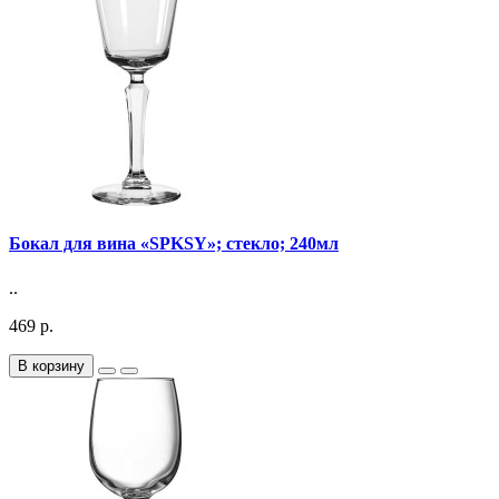
Бокал для вина «SPKSY»; стекло; 240мл
..
469 р.
В корзину