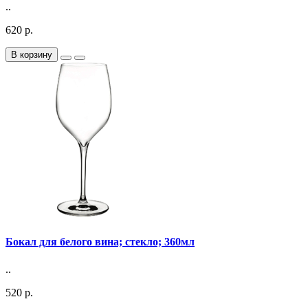
..
620 р.
В корзину
Бокал для белого вина; стекло; 360мл
..
520 р.