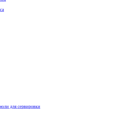
са
рюли для сервировки