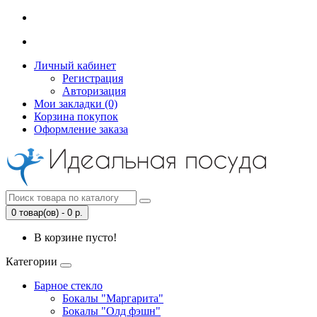
Личный кабинет
Регистрация
Авторизация
Мои закладки (0)
Корзина покупок
Оформление заказа
0 товар(ов) - 0 р.
В корзине пусто!
Категории
Барное стекло
Бокалы "Маргарита"
Бокалы "Олд фэшн"