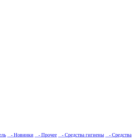
ель
- Новинки
- Прочее
- Средства гигиены
- Средства