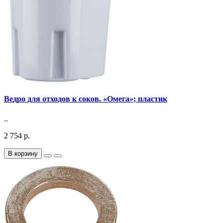
Ведро для отходов к соков. «Омега»; пластик
..
2 754 р.
В корзину