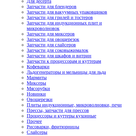
Для десерта
Запчасти для блендеров
Запчасти для вакуумных упаковщиков
Запчасти для грилей и тостеров
Запчасти для индукционных плит и
микроволновок
Запчасти для миксеров
Запчасти для овощерезок
Запчасти для слайсеров
Запчасти для соковыжималок
Запчасти для шкафов и витрин
Запчасти к процессорам и куттерам
Кофеварки
Льдогенераторы и мельницы для льда
Мармиты
Миксеры
Мясорубки
Новинки
Овощерезки
Плиты индукционные, микроволновки, печи
Прессы, запчасти для прессов
Процессоры и куттеры кухонные
Прочее
Рисоварки, фритюрницы
Слайсеры