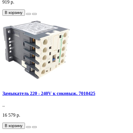
919 р.
В корзину
Замыкатель 220 - 240V к соковыж. 7010425
..
16 579 р.
В корзину