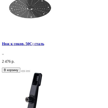
Нож к соков. 50C; сталь
..
2 476 р.
В корзину