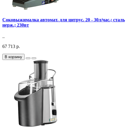
Соковыжималка автомат. для цитрус. 20 - 30л/час.; сталь
нерж.; 230вт
..
67 713 р.
В корзину