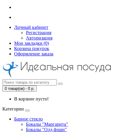
Личный кабинет
Регистрация
Авторизация
Мои закладки (0)
Корзина покупок
Оформление заказа
0 товар(ов) - 0 р.
В корзине пусто!
Категории
Барное стекло
Бокалы "Маргарита"
Бокалы "Олд фэшн"