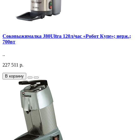
Соковыжималка J80Ultra 120л/час «Робот Купе»; нерж.;
700вт
..
227 511 р.
В корзину