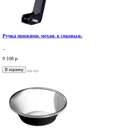
Ручка прижимн. механ. к соковыж.
..
9 108 р.
В корзину