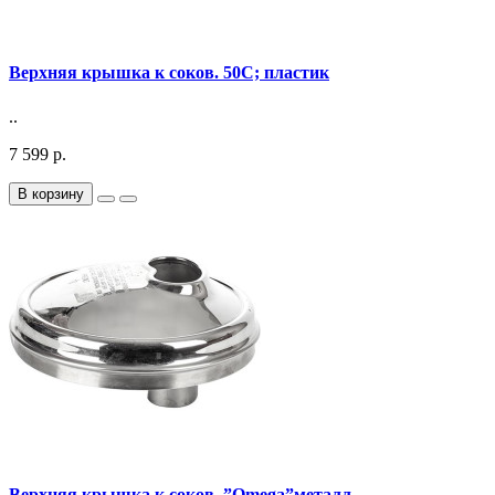
Верхняя крышка к соков. 50C; пластик
..
7 599 р.
В корзину
Верхняя крышка к соков. ”Omega”металл.