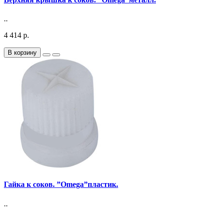
..
4 414 р.
В корзину
Гайка к соков. ”Omega”пластик.
..