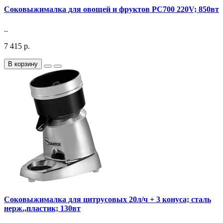
Соковыжималка для овощей и фруктов PC700 220V; 850вт
..
7 415 р.
В корзину
Соковыжималка для цитрусовых 20л/ч + 3 конуса; сталь
нерж.,пластик; 130вт