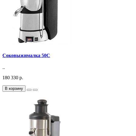
Соковыжималка 50С
..
180 330 р.
В корзину