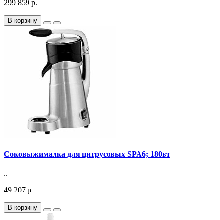
299 859 р.
В корзину
Соковыжималка для цитрусовых SPA6; 180вт
..
49 207 р.
В корзину