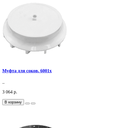
Муфта для соков. 6001x
..
3 064 р.
В корзину