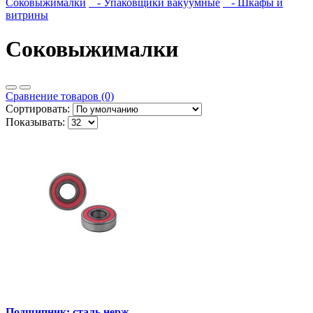
Соковыжималки
- Упаковщики вакуумные
- Шкафы и
витрины
Соковыжималки
Сравнение товаров (0)
Сортировать:
Показывать:
Подшипник; сталь нерж.