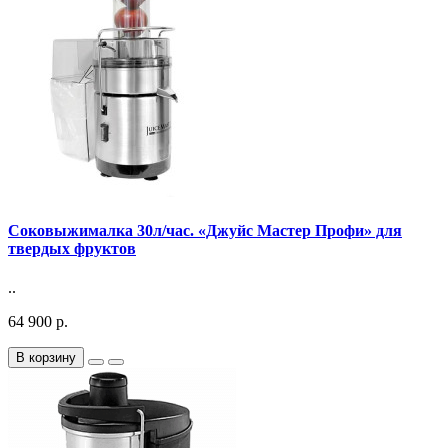
Соковыжималка 30л/час. «Джуйс Мастер Профи» для
твердых фруктов
..
64 900 р.
В корзину