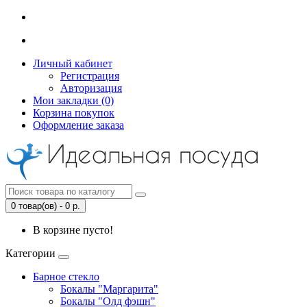
Личный кабинет
Регистрация
Авторизация
Мои закладки (0)
Корзина покупок
Оформление заказа
0 товар(ов) - 0 р.
В корзине пусто!
Категории
Барное стекло
Бокалы "Маргарита"
Бокалы "Олд фэшн"