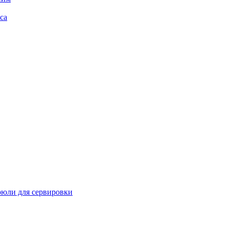
са
рюли для сервировки