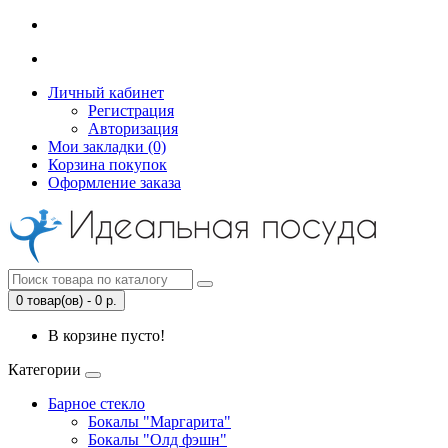
Личный кабинет
Регистрация
Авторизация
Мои закладки (0)
Корзина покупок
Оформление заказа
0 товар(ов) - 0 р.
В корзине пусто!
Категории
Барное стекло
Бокалы "Маргарита"
Бокалы "Олд фэшн"