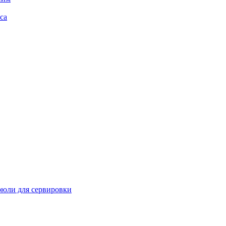
са
рюли для сервировки