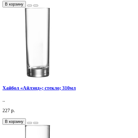
В корзину
Хайбол «Айлэнд»; стекло; 310мл
..
227 р.
В корзину