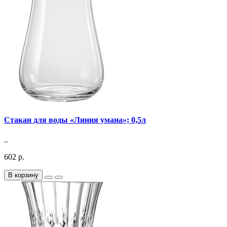
Стакан для воды «Линия умана»; 0,5л
..
602 р.
В корзину