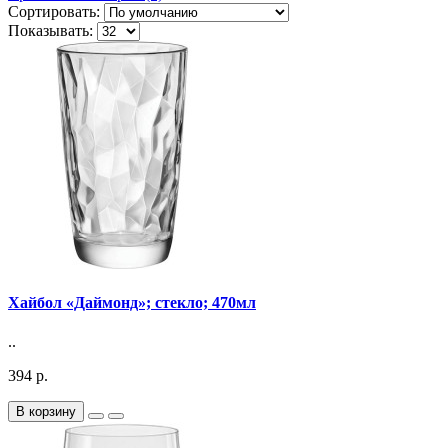
Сортировать:
Показывать:
Хайбол «Даймонд»; стекло; 470мл
..
394 р.
В корзину