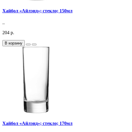
Хайбол «Айлэнд»; стекло; 150мл
..
204 р.
В корзину
Хайбол «Айлэнд»; стекло; 170мл