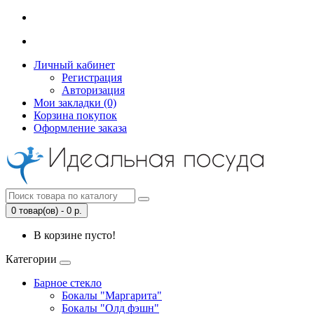
Личный кабинет
Регистрация
Авторизация
Мои закладки (0)
Корзина покупок
Оформление заказа
0 товар(ов) - 0 р.
В корзине пусто!
Категории
Барное стекло
Бокалы "Маргарита"
Бокалы "Олд фэшн"