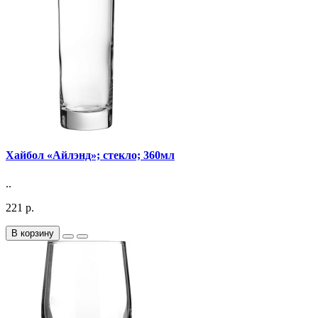
Хайбол «Айлэнд»; стекло; 360мл
..
221 р.
В корзину