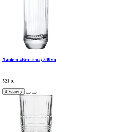
Хайбол «Биг топ»; 340мл
..
521 р.
В корзину