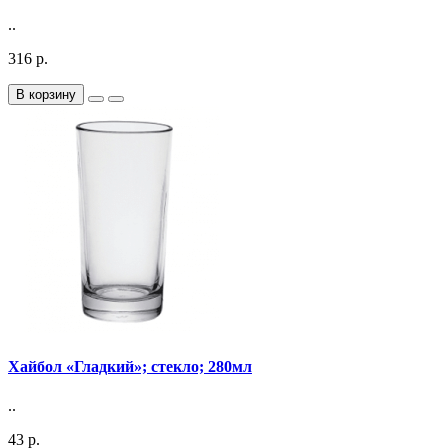
..
316 р.
В корзину
Хайбол «Гладкий»; стекло; 280мл
..
43 р.