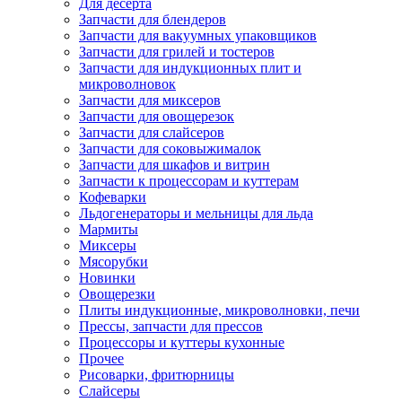
Для десерта
Запчасти для блендеров
Запчасти для вакуумных упаковщиков
Запчасти для грилей и тостеров
Запчасти для индукционных плит и
микроволновок
Запчасти для миксеров
Запчасти для овощерезок
Запчасти для слайсеров
Запчасти для соковыжималок
Запчасти для шкафов и витрин
Запчасти к процессорам и куттерам
Кофеварки
Льдогенераторы и мельницы для льда
Мармиты
Миксеры
Мясорубки
Новинки
Овощерезки
Плиты индукционные, микроволновки, печи
Прессы, запчасти для прессов
Процессоры и куттеры кухонные
Прочее
Рисоварки, фритюрницы
Слайсеры