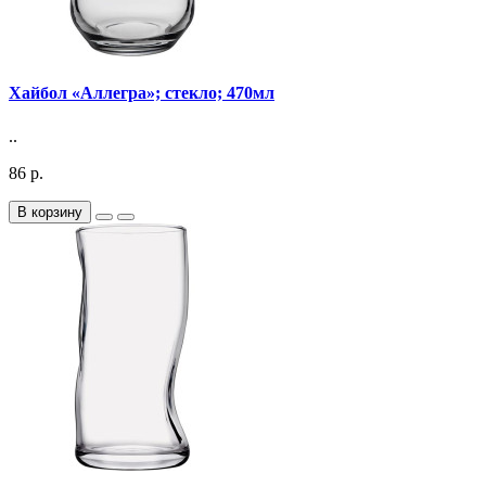
Хайбол «Аллегра»; стекло; 470мл
..
86 р.
В корзину