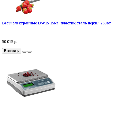
Весы электронные DW15 15кг; пластик,сталь нерж.; 230вт
..
50 015 р.
В корзину