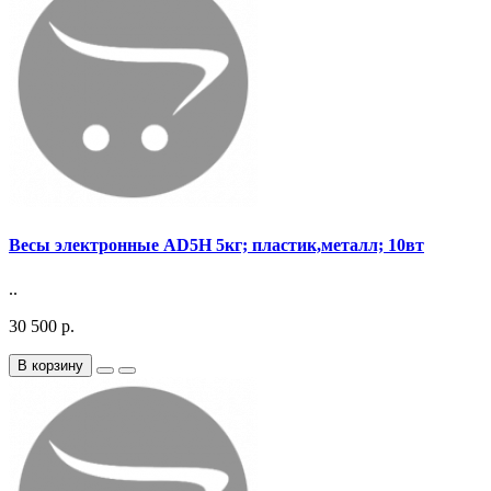
Весы электронные AD5H 5кг; пластик,металл; 10вт
..
30 500 р.
В корзину