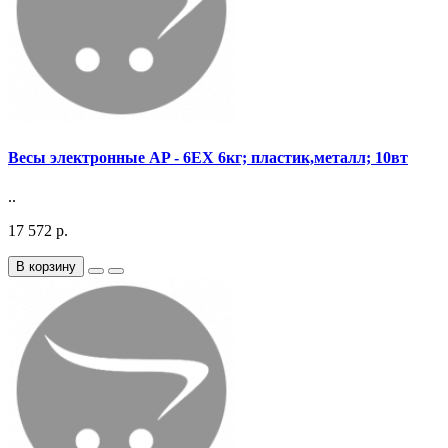
Весы электронные AP - 6EX 6кг; пластик,металл; 10вт
..
17 572 р.
В корзину