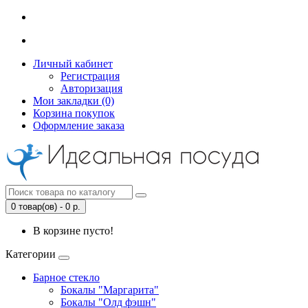
Личный кабинет
Регистрация
Авторизация
Мои закладки (0)
Корзина покупок
Оформление заказа
0 товар(ов) - 0 р.
В корзине пусто!
Категории
Барное стекло
Бокалы "Маргарита"
Бокалы "Олд фэшн"