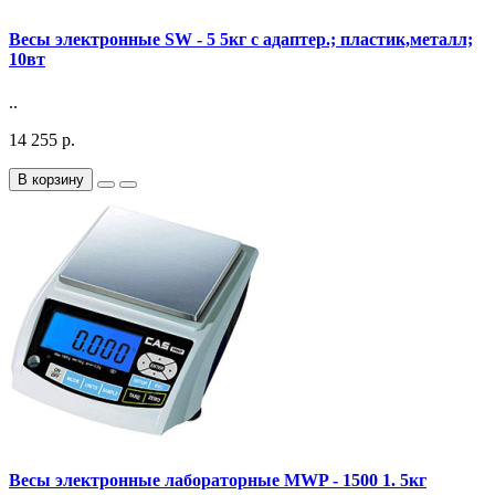
Весы электронные SW - 5 5кг с адаптер.; пластик,металл;
10вт
..
14 255 р.
В корзину
Весы электронные лабораторные MWP - 1500 1. 5кг