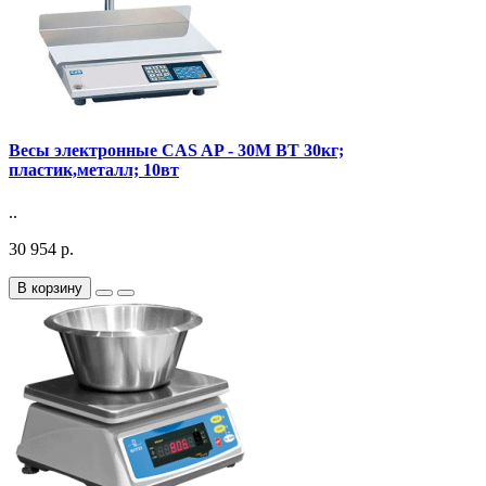
Весы электронные CAS AP - 30M BT 30кг;
пластик,металл; 10вт
..
30 954 р.
В корзину