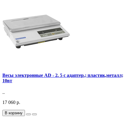
Весы электронные AD - 2. 5 с адаптер.; пластик,металл;
10вт
..
17 060 р.
В корзину