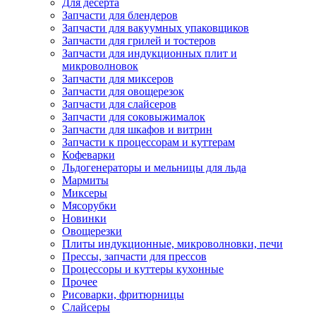
Для десерта
Запчасти для блендеров
Запчасти для вакуумных упаковщиков
Запчасти для грилей и тостеров
Запчасти для индукционных плит и
микроволновок
Запчасти для миксеров
Запчасти для овощерезок
Запчасти для слайсеров
Запчасти для соковыжималок
Запчасти для шкафов и витрин
Запчасти к процессорам и куттерам
Кофеварки
Льдогенераторы и мельницы для льда
Мармиты
Миксеры
Мясорубки
Новинки
Овощерезки
Плиты индукционные, микроволновки, печи
Прессы, запчасти для прессов
Процессоры и куттеры кухонные
Прочее
Рисоварки, фритюрницы
Слайсеры