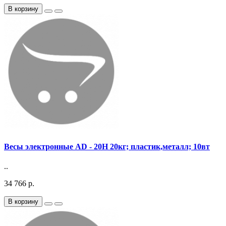
В корзину
Весы электронные AD - 20H 20кг; пластик,металл; 10вт
..
34 766 р.
В корзину