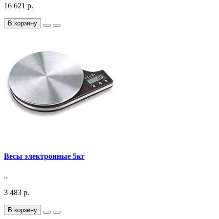
16 621 р.
В корзину
Весы электронные 5кг
..
3 483 р.
В корзину