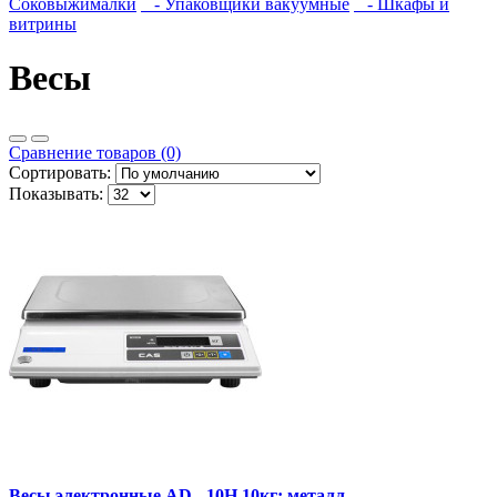
Соковыжималки
- Упаковщики вакуумные
- Шкафы и
витрины
Весы
Сравнение товаров (0)
Сортировать:
Показывать:
Весы электронные AD - 10H 10кг; металл