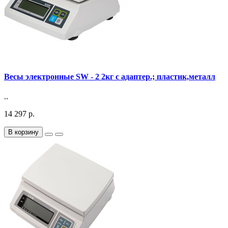
Весы электронные SW - 2 2кг с адаптер.; пластик,металл
..
14 297 р.
В корзину