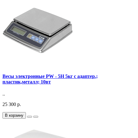
Весы электронные PW - 5H 5кг с адаптер.;
пластик,металл; 10вт
..
25 300 р.
В корзину