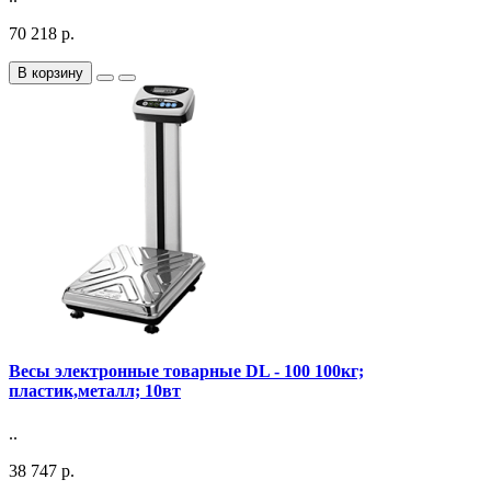
70 218 р.
В корзину
Весы электронные товарные DL - 100 100кг;
пластик,металл; 10вт
..
38 747 р.