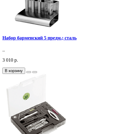
Набор барменский 5 предм.; сталь
..
3 010 р.
В корзину