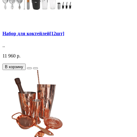
Набор для коктейлей[12шт]
..
11 960 р.
В корзину