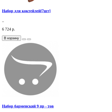
Набор для коктейлей[7шт]
..
6 724 р.
В корзину
Набор барменский 9 пр - тов