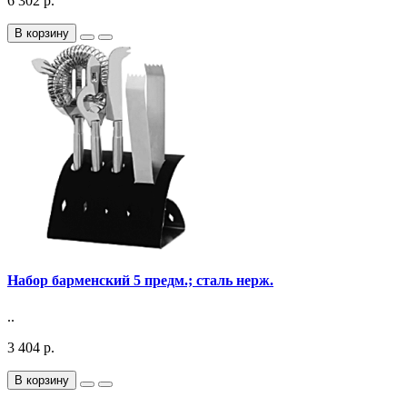
6 302 р.
В корзину
Набор барменский 5 предм.; сталь нерж.
..
3 404 р.
В корзину