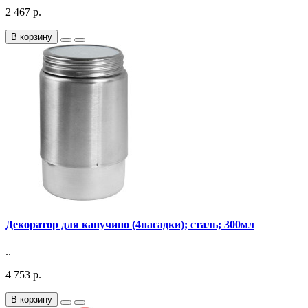
2 467 р.
В корзину
Декоратор для капучино (4насадки); сталь; 300мл
..
4 753 р.
В корзину