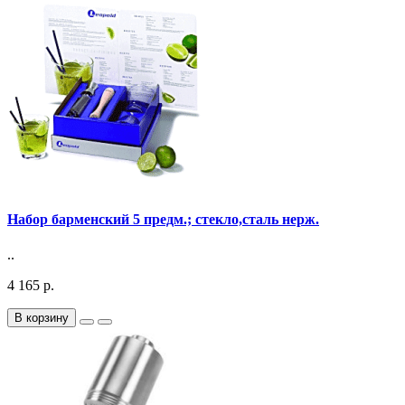
Набор барменский 5 предм.; стекло,сталь нерж.
..
4 165 р.
В корзину