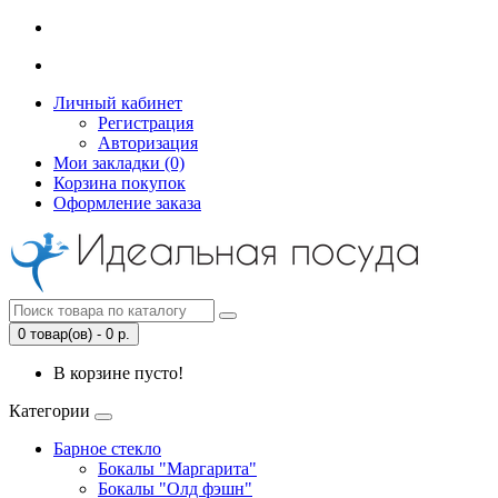
Личный кабинет
Регистрация
Авторизация
Мои закладки (0)
Корзина покупок
Оформление заказа
0 товар(ов) - 0 р.
В корзине пусто!
Категории
Барное стекло
Бокалы "Маргарита"
Бокалы "Олд фэшн"