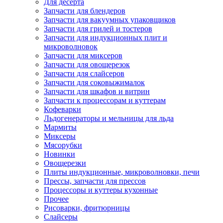
Для десерта
Запчасти для блендеров
Запчасти для вакуумных упаковщиков
Запчасти для грилей и тостеров
Запчасти для индукционных плит и
микроволновок
Запчасти для миксеров
Запчасти для овощерезок
Запчасти для слайсеров
Запчасти для соковыжималок
Запчасти для шкафов и витрин
Запчасти к процессорам и куттерам
Кофеварки
Льдогенераторы и мельницы для льда
Мармиты
Миксеры
Мясорубки
Новинки
Овощерезки
Плиты индукционные, микроволновки, печи
Прессы, запчасти для прессов
Процессоры и куттеры кухонные
Прочее
Рисоварки, фритюрницы
Слайсеры