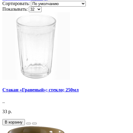
Сортировать:
Показывать:
Стакан «Граненый»; стекло; 250мл
..
33 р.
В корзину