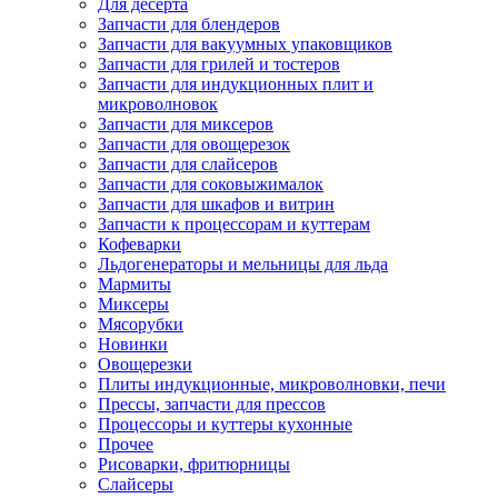
Для десерта
Запчасти для блендеров
Запчасти для вакуумных упаковщиков
Запчасти для грилей и тостеров
Запчасти для индукционных плит и
микроволновок
Запчасти для миксеров
Запчасти для овощерезок
Запчасти для слайсеров
Запчасти для соковыжималок
Запчасти для шкафов и витрин
Запчасти к процессорам и куттерам
Кофеварки
Льдогенераторы и мельницы для льда
Мармиты
Миксеры
Мясорубки
Новинки
Овощерезки
Плиты индукционные, микроволновки, печи
Прессы, запчасти для прессов
Процессоры и куттеры кухонные
Прочее
Рисоварки, фритюрницы
Слайсеры