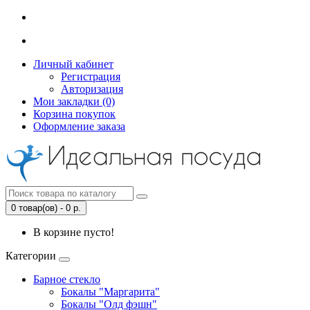
Личный кабинет
Регистрация
Авторизация
Мои закладки (0)
Корзина покупок
Оформление заказа
0 товар(ов) - 0 р.
В корзине пусто!
Категории
Барное стекло
Бокалы "Маргарита"
Бокалы "Олд фэшн"