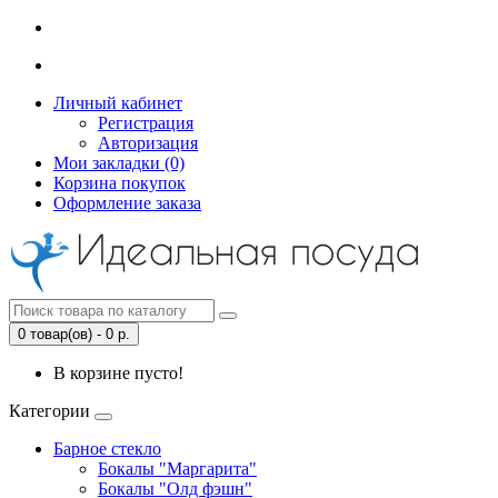
Личный кабинет
Регистрация
Авторизация
Мои закладки (0)
Корзина покупок
Оформление заказа
0 товар(ов) - 0 р.
В корзине пусто!
Категории
Барное стекло
Бокалы "Маргарита"
Бокалы "Олд фэшн"