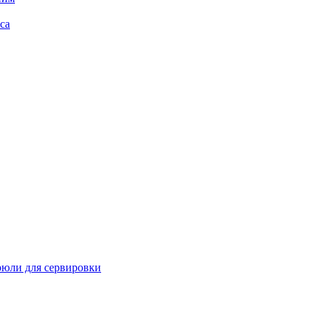
са
рюли для сервировки