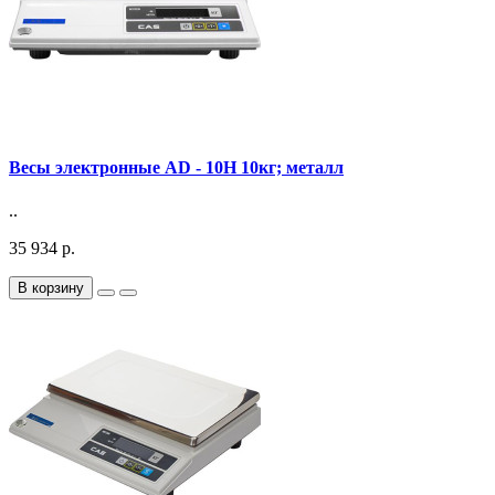
Весы электронные AD - 10H 10кг; металл
..
35 934 р.
В корзину