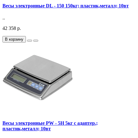
Весы электронные DL - 150 150кг; пластик,металл; 10вт
..
42 358 р.
В корзину
Весы электронные PW - 5H 5кг с адаптер.;
пластик,металл; 10вт