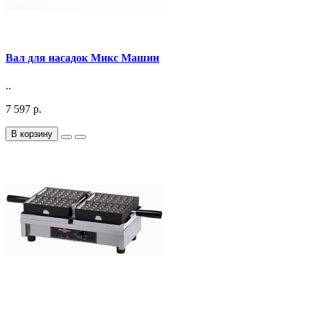
Вал для насадок Микс Машин
..
7 597 р.
В корзину