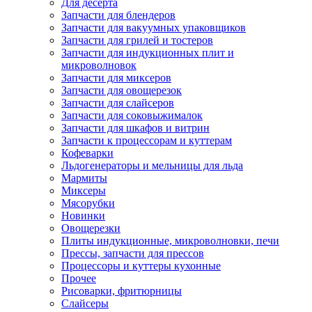
Для десерта
Запчасти для блендеров
Запчасти для вакуумных упаковщиков
Запчасти для грилей и тостеров
Запчасти для индукционных плит и
микроволновок
Запчасти для миксеров
Запчасти для овощерезок
Запчасти для слайсеров
Запчасти для соковыжималок
Запчасти для шкафов и витрин
Запчасти к процессорам и куттерам
Кофеварки
Льдогенераторы и мельницы для льда
Мармиты
Миксеры
Мясорубки
Новинки
Овощерезки
Плиты индукционные, микроволновки, печи
Прессы, запчасти для прессов
Процессоры и куттеры кухонные
Прочее
Рисоварки, фритюрницы
Слайсеры