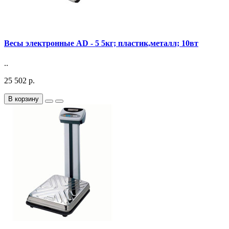
Весы электронные AD - 5 5кг; пластик,металл; 10вт
..
25 502 р.
В корзину