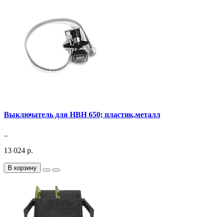
Выключатель для HBH 650; пластик,металл
..
13 024 р.
В корзину