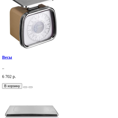
Весы
..
6 702 р.
В корзину