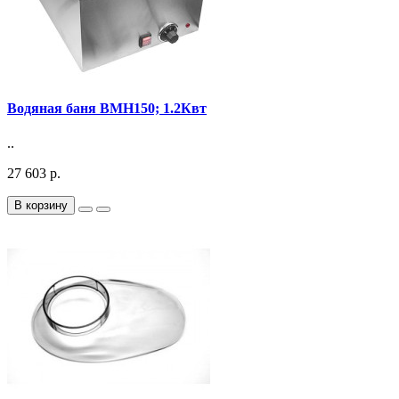
Водяная баня BMH150; 1.2Квт
..
27 603 р.
В корзину