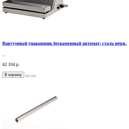
Вакуумный упаковщик бескамерный автомат; сталь нерж.
..
42 104 р.
В корзину