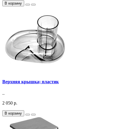
В корзину
Верхняя крышка; пластик
..
2 050 р.
В корзину