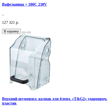
Вафельница + 180С 230V
..
127 321 р.
В корзину
Верхний шумоизол. колпак для бленд. «T&G2» ударопроч.
пластик