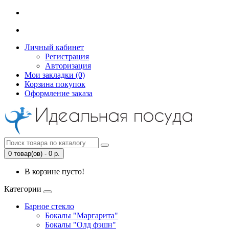
Личный кабинет
Регистрация
Авторизация
Мои закладки (0)
Корзина покупок
Оформление заказа
0 товар(ов) - 0 р.
В корзине пусто!
Категории
Барное стекло
Бокалы "Маргарита"
Бокалы "Олд фэшн"