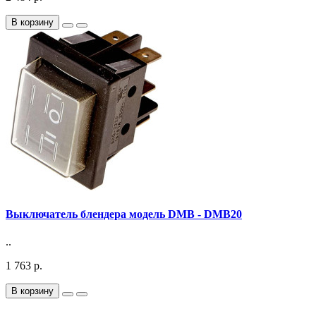
В корзину
Выключатель блендера модель DMB - DMB20
..
1 763 р.
В корзину