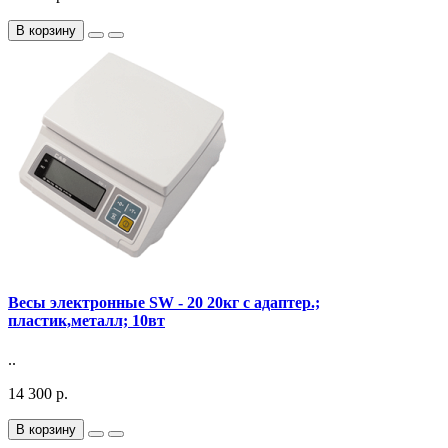
В корзину
Весы электронные SW - 20 20кг с адаптер.;
пластик,металл; 10вт
..
14 300 р.
В корзину