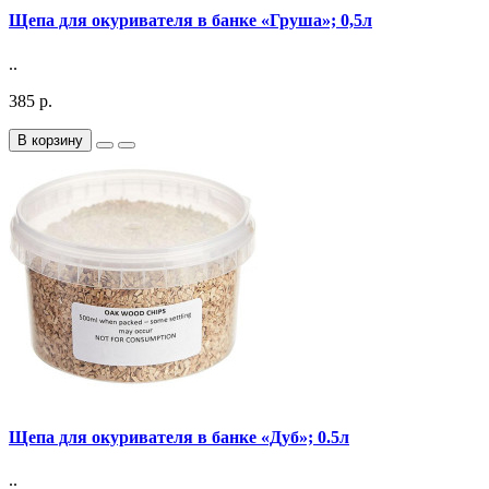
Щепа для окуривателя в банке «Груша»; 0,5л
..
385 р.
В корзину
Щепа для окуривателя в банке «Дуб»; 0.5л
..