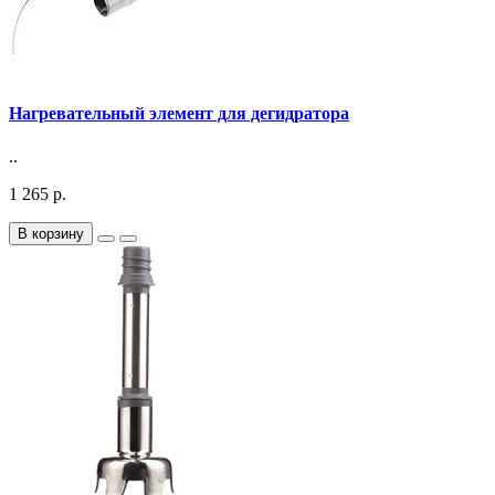
Нагревательный элемент для дегидратора
..
1 265 р.
В корзину