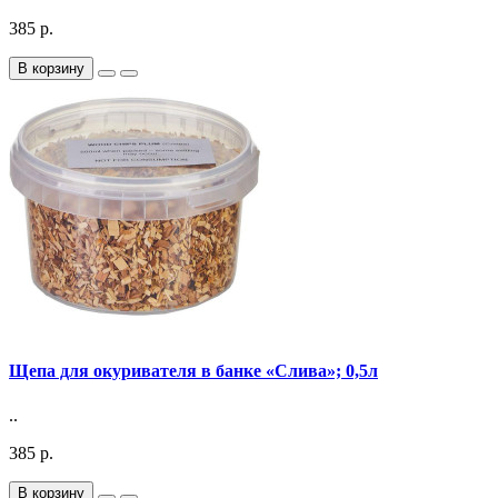
385 р.
В корзину
Щепа для окуривателя в банке «Слива»; 0,5л
..
385 р.
В корзину