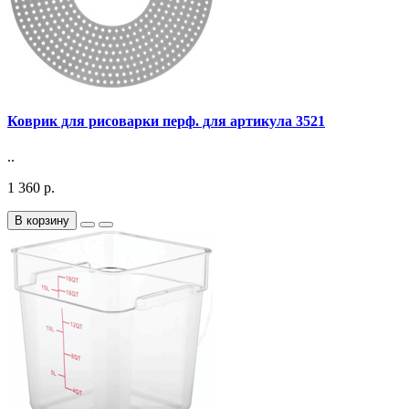
Коврик для рисоварки перф. для артикула 3521
..
1 360 р.
В корзину