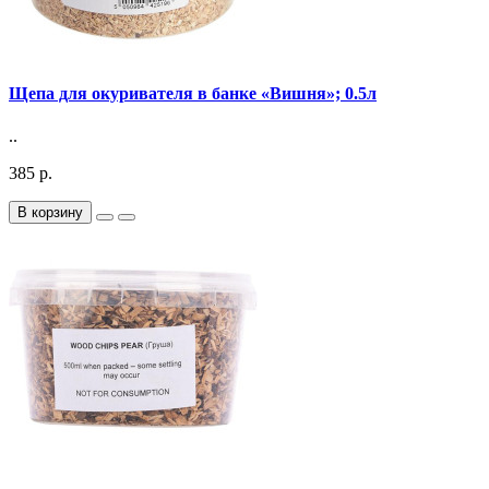
Щепа для окуривателя в банке «Вишня»; 0.5л
..
385 р.
В корзину