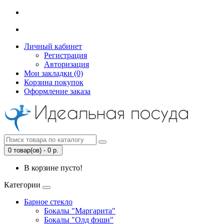
Личный кабинет
Регистрация
Авторизация
Мои закладки (0)
Корзина покупок
Оформление заказа
0 товар(ов) - 0 р.
В корзине пусто!
Категории
Барное стекло
Бокалы "Маргарита"
Бокалы "Олд фэшн"