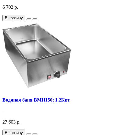
6 702 р.
В корзину
Водяная баня BMH150; 1.2Квт
..
27 603 р.
В корзину