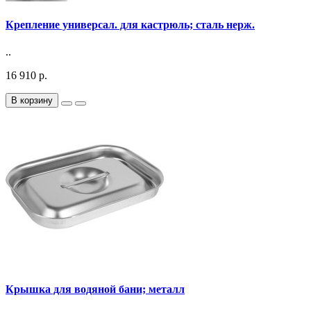
Крепление универсал. для кастрюль; сталь нерж.
..
16 910 р.
В корзину
Крышка для водяной бани; металл