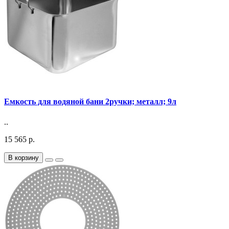
Емкость для водяной бани 2ручки; металл; 9л
..
15 565 р.
В корзину