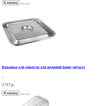
В корзину
Крышка для емкости для водяной бани; металл
..
3 717 р.
В корзину