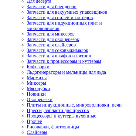
Для десерта
Запчасти для блендеров
Запчасти для вакуумных упаковщиков
Запчасти для грилей и тостеров
Запчасти для индукционных плит и
микроволновок
Запчасти для миксеров
Запчасти для овощерезок
Запчасти для слайсеров
Запчасти для соковыжималок
Запчасти для шкафов и витрин
Запчасти к процессорам и куттерам
Кофеварки
Льдогенераторы и мельницы для льда
Мармиты
Миксеры
Мясорубки
Новинки
Овощерезки
Плиты индукционные, микроволновки, печи
Прессы, запчасти для прессов
Процессоры и куттеры кухонные
Прочее
Рисоварки, фритюрницы
Слайсеры