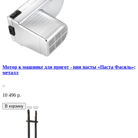
Мотор к машинке для пригот - ния пасты «Паста Фасиль»;
металл
..
10 496 р.
В корзину