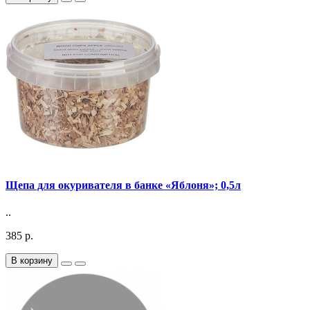
Щепа для окуривателя в банке «Яблоня»; 0,5л
..
385 р.
В корзину