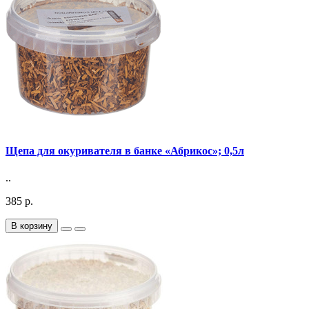
Щепа для окуривателя в банке «Абрикос»; 0,5л
..
385 р.
В корзину