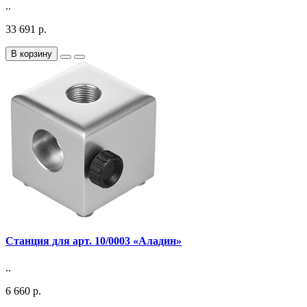
..
33 691 р.
В корзину
Станция для арт. 10/0003 «Аладин»
..
6 660 р.