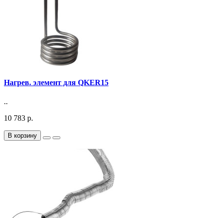
Нагрев. элемент для QKER15
..
10 783 р.
В корзину