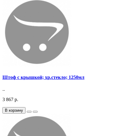
Штоф с крышкой; хр.стекло; 1250мл
..
3 867 р.
В корзину