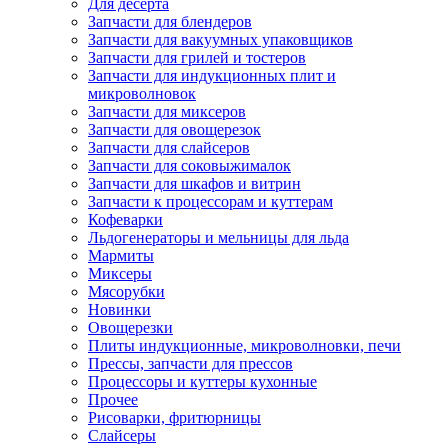
Для десерта
Запчасти для блендеров
Запчасти для вакуумных упаковщиков
Запчасти для грилей и тостеров
Запчасти для индукционных плит и
микроволновок
Запчасти для миксеров
Запчасти для овощерезок
Запчасти для слайсеров
Запчасти для соковыжималок
Запчасти для шкафов и витрин
Запчасти к процессорам и куттерам
Кофеварки
Льдогенераторы и мельницы для льда
Мармиты
Миксеры
Мясорубки
Новинки
Овощерезки
Плиты индукционные, микроволновки, печи
Прессы, запчасти для прессов
Процессоры и куттеры кухонные
Прочее
Рисоварки, фритюрницы
Слайсеры