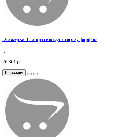
Этажерка 3 - х ярусная для торта; фарфор
..
26 301 р.
В корзину