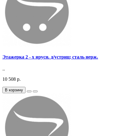
Этажерка 2 - х ярусн. д/устриц; сталь нерж.
..
10 508 р.
В корзину