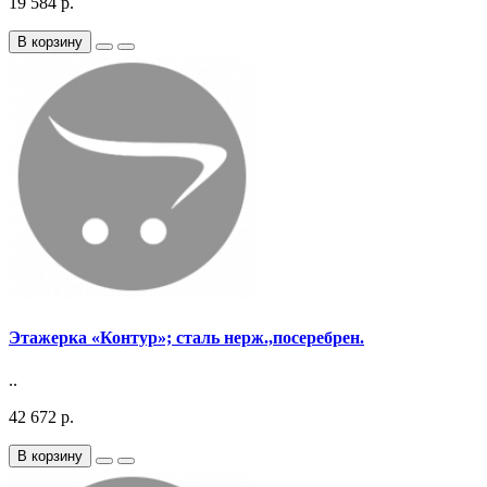
19 584 р.
В корзину
Этажерка «Контур»; сталь нерж.,посеребрен.
..
42 672 р.
В корзину