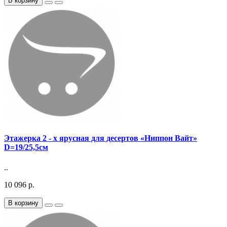
В корзину
Этажерка 2 - х ярусная для десертов «Ниппон Вайт»
D=19/25,5см
..
10 096 р.
В корзину