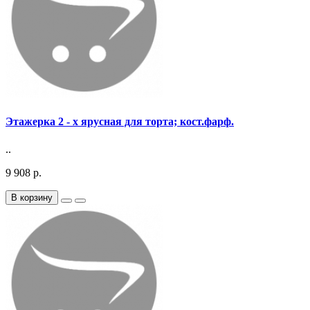
Этажерка 2 - х ярусная для торта; кост.фарф.
..
9 908 р.
В корзину