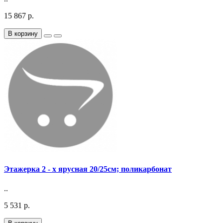
15 867 р.
В корзину
Этажерка 2 - х ярусная 20/25см; поликарбонат
..
5 531 р.