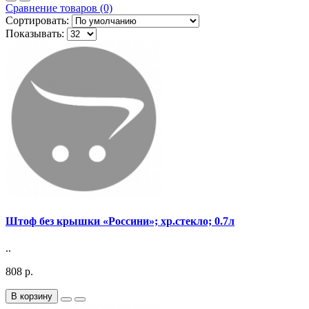
Сравнение товаров (0)
Сортировать:
Показывать:
Штоф без крышки «Россини»; хр.стекло; 0.7л
..
808 р.
В корзину