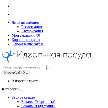
Личный кабинет
Регистрация
Авторизация
Мои закладки (0)
Корзина покупок
Оформление заказа
0 товар(ов) - 0 р.
В корзине пусто!
Категории
Барное стекло
Бокалы "Маргарита"
Бокалы "Олд фэшн"