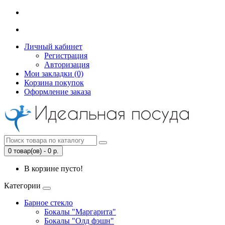
Личный кабинет
Регистрация
Авторизация
Мои закладки (0)
Корзина покупок
Оформление заказа
0 товар(ов) - 0 р.
В корзине пусто!
Категории
Барное стекло
Бокалы "Маргарита"
Бокалы "Олд фэшн"