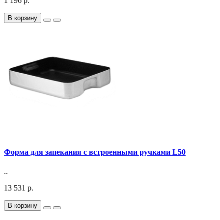
1 196 р.
В корзину
Форма для запекания с встроенными ручками L50
..
13 531 р.
В корзину