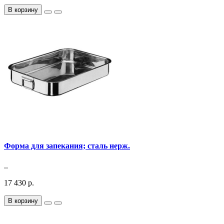
В корзину
Форма для запекания; сталь нерж.
..
17 430 р.
В корзину