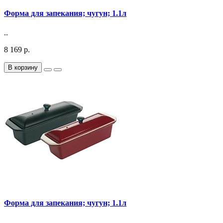
Форма для запекания; чугун; 1.1л
..
8 169 р.
В корзину
Форма для запекания; чугун; 1.1л
..