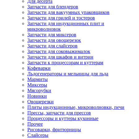
Для десерта
Запчасти для блендеров
Запчасти для вакуумных упаковщиков
Запчасти для грилей и тостеров
Запчасти для индукционных плит и
микроволновок
Запчасти для миксеров
Запчасти для овощерезок
Запчасти для слайсеров
Запчасти для соковыжималок
Запчасти для шкафов и витрин
Запчасти к процессорам и куттерам
Кофеварки
Льдогенераторы и мельницы для льда
Мармиты
Миксеры
Мясорубки
Новинки
Овощерезки
Плиты индукционные, микроволновки, печи
Прессы, запчасти для прессов
Процессоры и куттеры кухонные
Прочее
Рисоварки, фритюрницы
Слайсеры