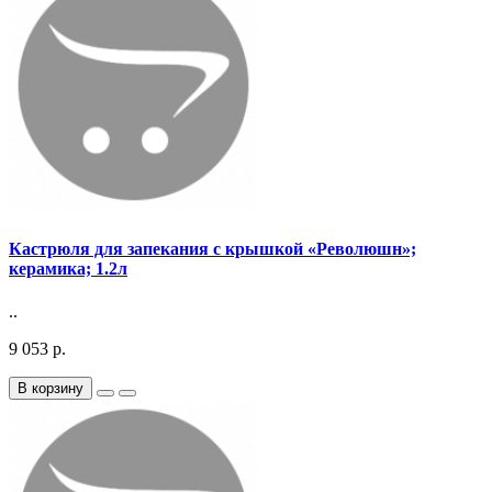
Кастрюля для запекания с крышкой «Революшн»;
керамика; 1.2л
..
9 053 р.
В корзину