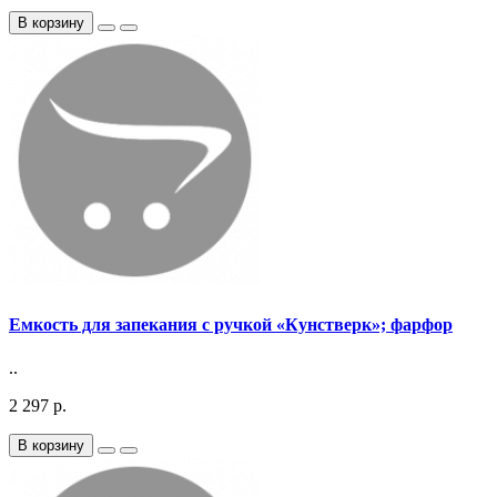
В корзину
Емкость для запекания с ручкой «Кунстверк»; фарфор
..
2 297 р.
В корзину