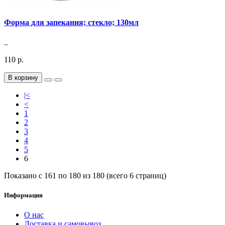
Форма для запекания; стекло; 130мл
..
110 р.
В корзину
|<
<
1
2
3
4
5
6
Показано с 161 по 180 из 180 (всего 6 страниц)
Информация
О нас
Доставка и самовывоз