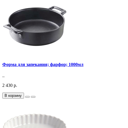
Форма для запекания; фарфор; 1000мл
..
2 430 р.
В корзину