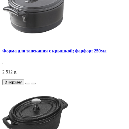
Форма для запекания с крышкой; фарфор; 250мл
..
2 512 р.
В корзину