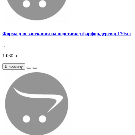
Форма для запекания на подставке; фарфор,дерево; 170мл
..
1 030 р.
В корзину