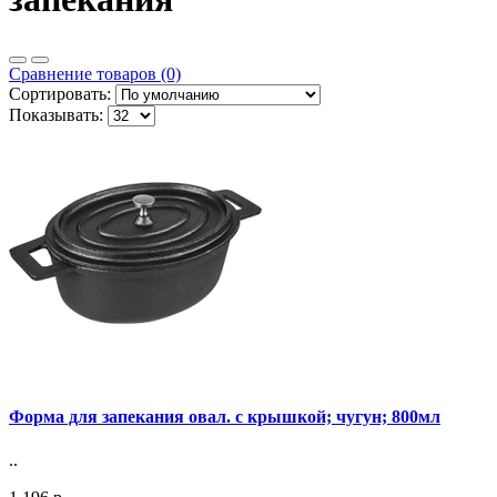
Сравнение товаров (0)
Сортировать:
Показывать:
Форма для запекания овал. с крышкой; чугун; 800мл
..