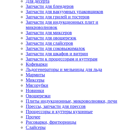
Для десерта
Запчасти для блендеров
Запчасти для вакуумных упаковщиков
Запчасти для грилей и тостеров
Запчасти для индукционных плит и
микроволновок
Запчасти для миксеров
Запчасти для овощерезок
Запчасти для слайсеров
Запчасти для соковыжималок
Запчасти для шкафов и витрин
Запчасти к процессорам и куттерам
Кофеварки
Льдогенераторы и мельницы для льда
Мармиты
Миксеры
Мясорубки
Новинки
Овощерезки
Плиты индукционные, микроволновки, печи
Прессы, запчасти для прессов
Процессоры и куттеры кухонные
Прочее
Рисоварки, фритюрницы
Слайсеры