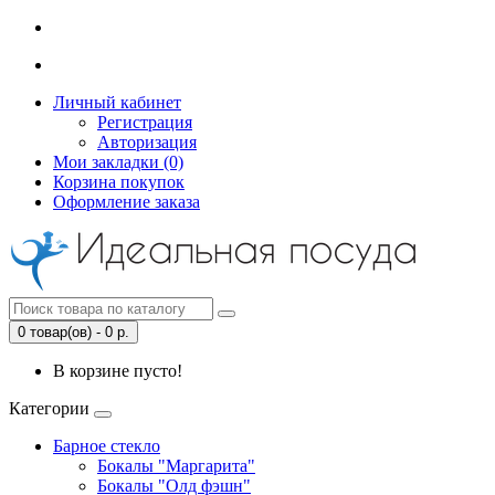
Личный кабинет
Регистрация
Авторизация
Мои закладки (0)
Корзина покупок
Оформление заказа
0 товар(ов) - 0 р.
В корзине пусто!
Категории
Барное стекло
Бокалы "Маргарита"
Бокалы "Олд фэшн"