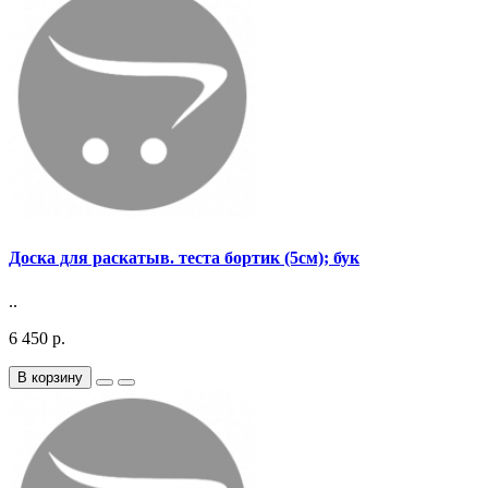
Доска для раскатыв. теста бортик (5см); бук
..
6 450 р.
В корзину