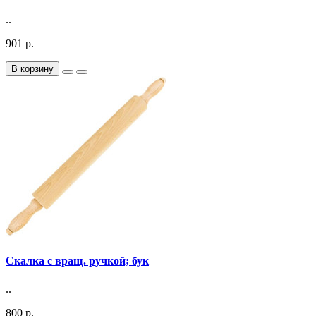
..
901 р.
В корзину
Скалка с вращ. ручкой; бук
..
800 р.