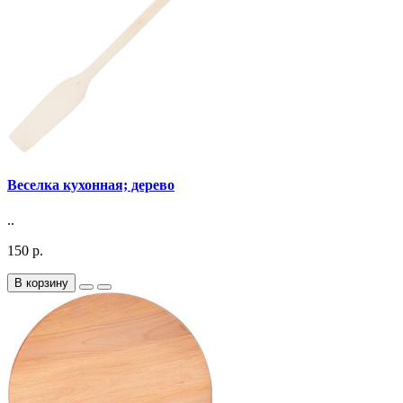
Веселка кухонная; дерево
..
150 р.
В корзину