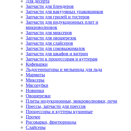
Для десерта
Запчасти для блендеров
Запчасти для вакуумных упаковщиков
Запчасти для грилей и тостеров
Запчасти для индукционных плит и
микроволновок
Запчасти для миксеров
Запчасти для овощерезок
Запчасти для слайсеров
Запчасти для соковыжималок
Запчасти для шкафов и витрин
Запчасти к процессорам и куттерам
Кофеварки
Льдогенераторы и мельницы для льда
Мармиты
Миксеры
Мясорубки
Новинки
Овощерезки
Плиты индукционные, микроволновки, печи
Прессы, запчасти для прессов
Процессоры и куттеры кухонные
Прочее
Рисоварки, фритюрницы
Слайсеры