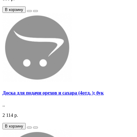
В корзину
Доска для подачи орехов и сахара (4отд. ); бук
..
2 114 р.
В корзину