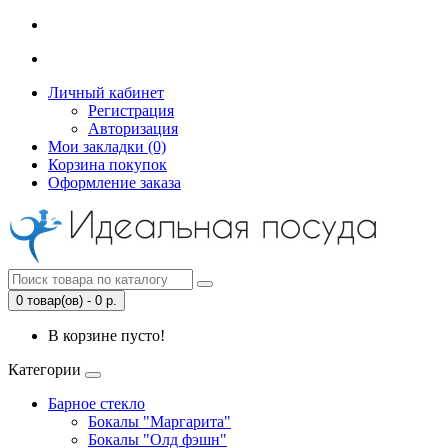
Личный кабинет
Регистрация
Авторизация
Мои закладки (0)
Корзина покупок
Оформление заказа
0 товар(ов) - 0 р.
В корзине пусто!
Категории
Барное стекло
Бокалы "Маргарита"
Бокалы "Олд фэшн"