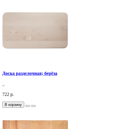
Доска разделочная; берёза
..
722 р.
В корзину