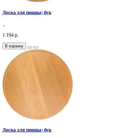
Доска для пиццы; бук
..
1 194 р.
В корзину
Доска для пиццы; бук