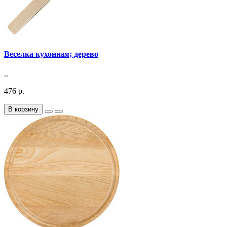
Веселка кухонная; дерево
..
476 р.
В корзину