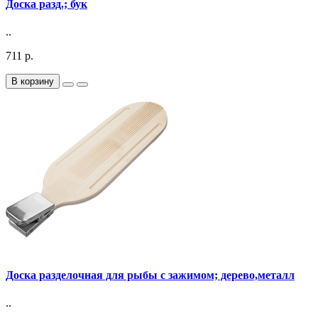
Доска разд.; бук
..
711 р.
В корзину
Доска разделочная для рыбы с зажимом; дерево,металл
..