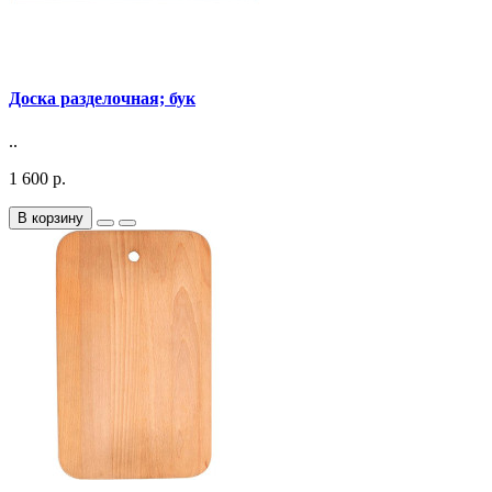
Доска разделочная; бук
..
1 600 р.
В корзину