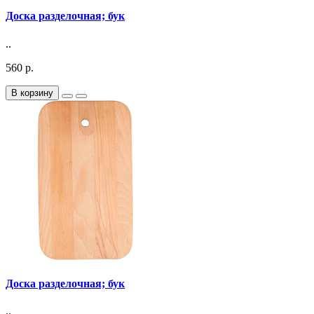
Доска разделочная; бук
..
560 р.
В корзину
Доска разделочная; бук
..