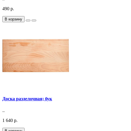
490 р.
В корзину
Доска разделочная; бук
..
1 640 р.
В корзину