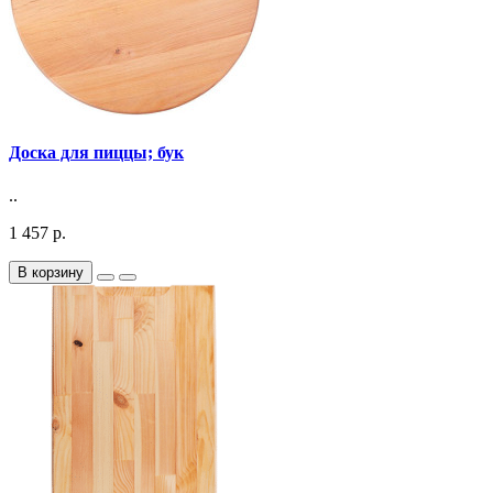
Доска для пиццы; бук
..
1 457 р.
В корзину