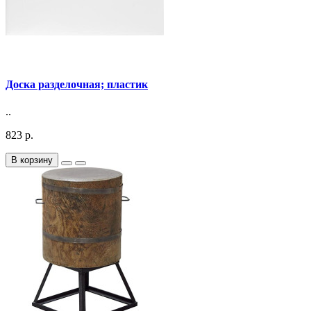
Доска разделочная; пластик
..
823 р.
В корзину