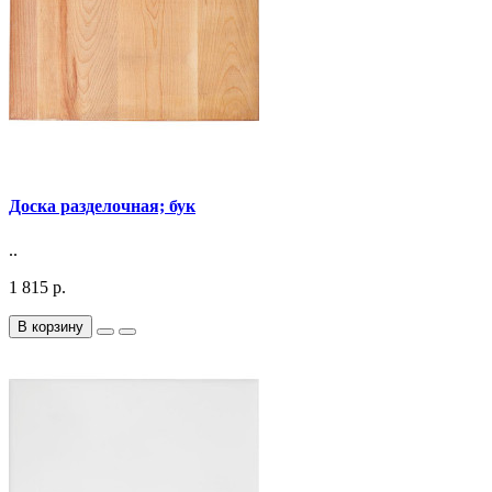
Доска разделочная; бук
..
1 815 р.
В корзину