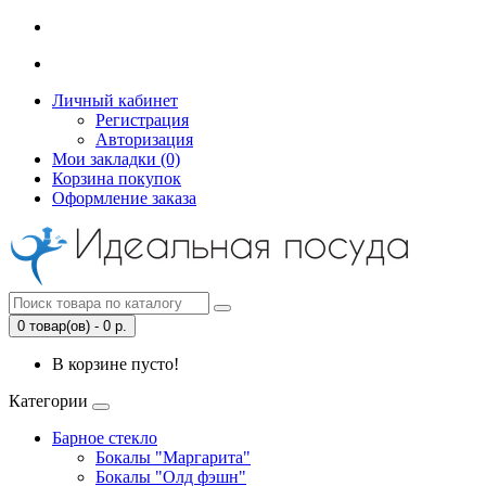
Личный кабинет
Регистрация
Авторизация
Мои закладки (0)
Корзина покупок
Оформление заказа
0 товар(ов) - 0 р.
В корзине пусто!
Категории
Барное стекло
Бокалы "Маргарита"
Бокалы "Олд фэшн"