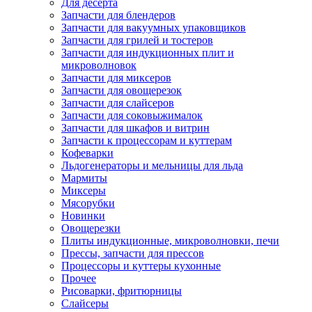
Для десерта
Запчасти для блендеров
Запчасти для вакуумных упаковщиков
Запчасти для грилей и тостеров
Запчасти для индукционных плит и
микроволновок
Запчасти для миксеров
Запчасти для овощерезок
Запчасти для слайсеров
Запчасти для соковыжималок
Запчасти для шкафов и витрин
Запчасти к процессорам и куттерам
Кофеварки
Льдогенераторы и мельницы для льда
Мармиты
Миксеры
Мясорубки
Новинки
Овощерезки
Плиты индукционные, микроволновки, печи
Прессы, запчасти для прессов
Процессоры и куттеры кухонные
Прочее
Рисоварки, фритюрницы
Слайсеры