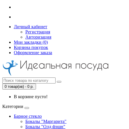
Личный кабинет
Регистрация
Авторизация
Мои закладки (0)
Корзина покупок
Оформление заказа
0 товар(ов) - 0 р.
В корзине пусто!
Категории
Барное стекло
Бокалы "Маргарита"
Бокалы "Олд фэшн"