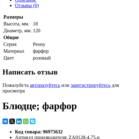
Отзывы (0)
Размеры
Высота, мм.
18
Диаметр, мм.
120
Общие
Серия
Peony
Материал
фарфор
Цвет
розовый
Написать отзыв
Пожалуйста
авторизуйтесь
или
зарегистрируйтесь
для
просмотра
Блюдце; фарфор
Код товара: 96975632
Артикул производителя: ZA0128-4.75-p