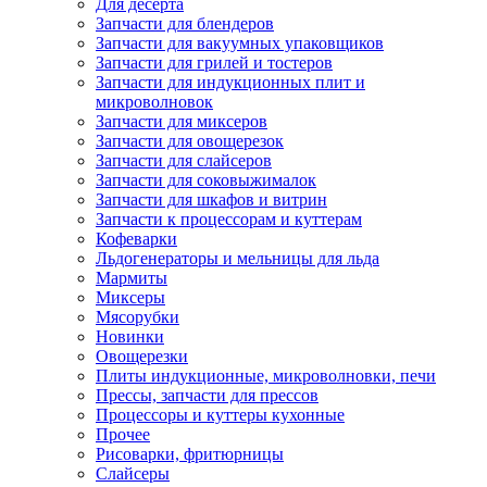
Для десерта
Запчасти для блендеров
Запчасти для вакуумных упаковщиков
Запчасти для грилей и тостеров
Запчасти для индукционных плит и
микроволновок
Запчасти для миксеров
Запчасти для овощерезок
Запчасти для слайсеров
Запчасти для соковыжималок
Запчасти для шкафов и витрин
Запчасти к процессорам и куттерам
Кофеварки
Льдогенераторы и мельницы для льда
Мармиты
Миксеры
Мясорубки
Новинки
Овощерезки
Плиты индукционные, микроволновки, печи
Прессы, запчасти для прессов
Процессоры и куттеры кухонные
Прочее
Рисоварки, фритюрницы
Слайсеры