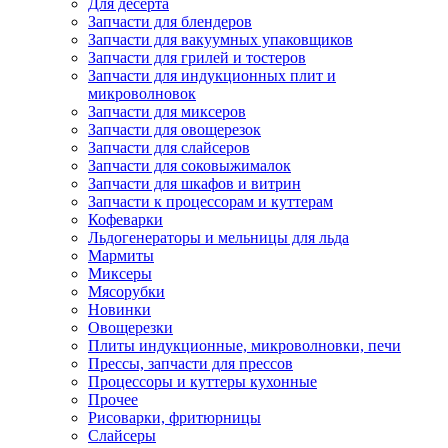
Для десерта
Запчасти для блендеров
Запчасти для вакуумных упаковщиков
Запчасти для грилей и тостеров
Запчасти для индукционных плит и
микроволновок
Запчасти для миксеров
Запчасти для овощерезок
Запчасти для слайсеров
Запчасти для соковыжималок
Запчасти для шкафов и витрин
Запчасти к процессорам и куттерам
Кофеварки
Льдогенераторы и мельницы для льда
Мармиты
Миксеры
Мясорубки
Новинки
Овощерезки
Плиты индукционные, микроволновки, печи
Прессы, запчасти для прессов
Процессоры и куттеры кухонные
Прочее
Рисоварки, фритюрницы
Слайсеры