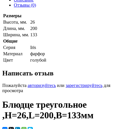
Отзывы (0)
Размеры
Высота, мм.
26
Длина, мм.
200
Ширина, мм.
133
Общие
Серия
Iris
Материал
фарфор
Цвет
голубой
Написать отзыв
Пожалуйста
авторизуйтесь
или
зарегистрируйтесь
для
просмотра
Блюдце треугольное
,H=26,L=200,B=133мм