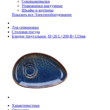
Соковыжималки
Упаковщики вакуумные
Шкафы и витрины
Показать все Электрооборудование
Для сервировки
Столовая посуда
Блюдце треугольное ,H=26,L=200,B=133мм
Характеристики
Описание