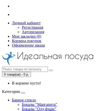
Личный кабинет
Регистрация
Авторизация
Мои закладки (0)
Корзина покупок
Оформление заказа
0 товар(ов) - 0 р.
В корзине пусто!
Категории
Барное стекло
Бокалы "Маргарита"
Бокалы "Олд фэшн"