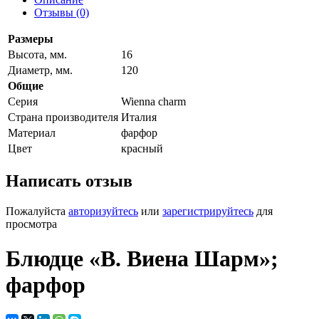
Отзывы (0)
Размеры
Высота, мм.
16
Диаметр, мм.
120
Общие
Серия
Wienna charm
Страна производителя
Италия
Материал
фарфор
Цвет
красный
Написать отзыв
Пожалуйста
авторизуйтесь
или
зарегистрируйтесь
для
просмотра
Блюдце «В. Виена Шарм»;
фарфор