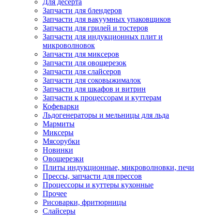
Для десерта
Запчасти для блендеров
Запчасти для вакуумных упаковщиков
Запчасти для грилей и тостеров
Запчасти для индукционных плит и
микроволновок
Запчасти для миксеров
Запчасти для овощерезок
Запчасти для слайсеров
Запчасти для соковыжималок
Запчасти для шкафов и витрин
Запчасти к процессорам и куттерам
Кофеварки
Льдогенераторы и мельницы для льда
Мармиты
Миксеры
Мясорубки
Новинки
Овощерезки
Плиты индукционные, микроволновки, печи
Прессы, запчасти для прессов
Процессоры и куттеры кухонные
Прочее
Рисоварки, фритюрницы
Слайсеры