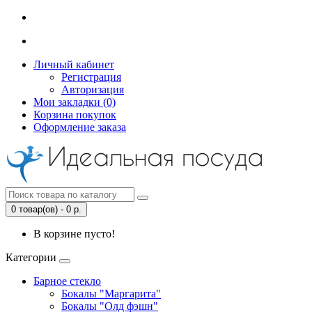
Личный кабинет
Регистрация
Авторизация
Мои закладки (0)
Корзина покупок
Оформление заказа
0 товар(ов) - 0 р.
В корзине пусто!
Категории
Барное стекло
Бокалы "Маргарита"
Бокалы "Олд фэшн"