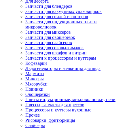
Для десерта
Запчасти для блендеров
Запчасти для вакуумных упаковщиков
Запчасти для грилей и тостеров
Запчасти для индукционных плит и
микроволновок
Запчасти для миксеров
Запчасти для овощерезок
Запчасти для слайсеров
Запчасти для соковыжималок
Запчасти для шкафов и витрин
Запчасти к процессорам и куттерам
Кофеварки
Льдогенераторы и мельницы для льда
Мармиты
Миксеры
Мясорубки
Новинки
Овощерезки
Плиты индукционные, микроволновки, печи
Прессы, запчасти для прессов
Процессоры и куттеры кухонные
Прочее
Рисоварки, фритюрницы
Слайсеры