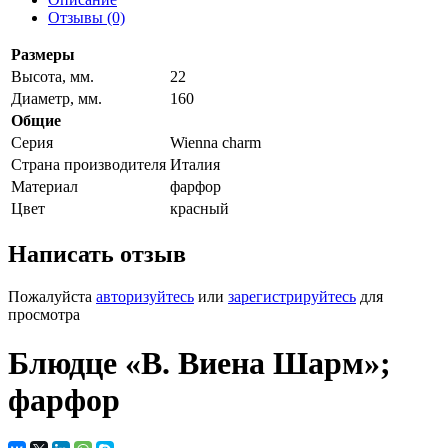
Отзывы (0)
Размеры
Высота, мм.
22
Диаметр, мм.
160
Общие
Серия
Wienna charm
Страна производителя
Италия
Материал
фарфор
Цвет
красный
Написать отзыв
Пожалуйста
авторизуйтесь
или
зарегистрируйтесь
для
просмотра
Блюдце «В. Виена Шарм»;
фарфор