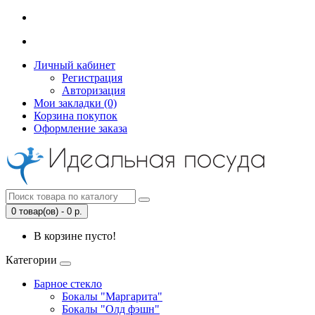
Личный кабинет
Регистрация
Авторизация
Мои закладки (0)
Корзина покупок
Оформление заказа
0 товар(ов) - 0 р.
В корзине пусто!
Категории
Барное стекло
Бокалы "Маргарита"
Бокалы "Олд фэшн"