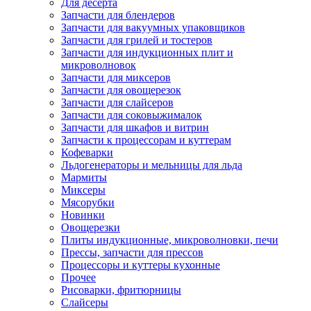
Для десерта
Запчасти для блендеров
Запчасти для вакуумных упаковщиков
Запчасти для грилей и тостеров
Запчасти для индукционных плит и
микроволновок
Запчасти для миксеров
Запчасти для овощерезок
Запчасти для слайсеров
Запчасти для соковыжималок
Запчасти для шкафов и витрин
Запчасти к процессорам и куттерам
Кофеварки
Льдогенераторы и мельницы для льда
Мармиты
Миксеры
Мясорубки
Новинки
Овощерезки
Плиты индукционные, микроволновки, печи
Прессы, запчасти для прессов
Процессоры и куттеры кухонные
Прочее
Рисоварки, фритюрницы
Слайсеры