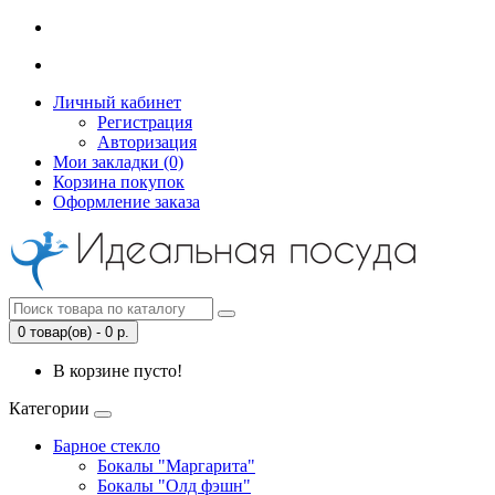
Личный кабинет
Регистрация
Авторизация
Мои закладки (0)
Корзина покупок
Оформление заказа
0 товар(ов) - 0 р.
В корзине пусто!
Категории
Барное стекло
Бокалы "Маргарита"
Бокалы "Олд фэшн"