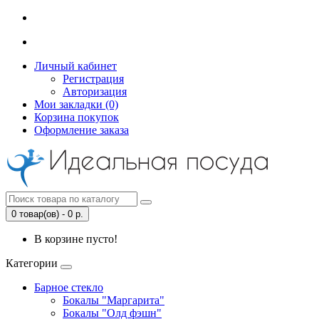
Личный кабинет
Регистрация
Авторизация
Мои закладки (0)
Корзина покупок
Оформление заказа
0 товар(ов) - 0 р.
В корзине пусто!
Категории
Барное стекло
Бокалы "Маргарита"
Бокалы "Олд фэшн"