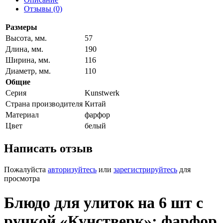
Отзывы (0)
Размеры
Высота, мм.
57
Длина, мм.
190
Ширина, мм.
116
Диаметр, мм.
110
Общие
Серия
Kunstwerk
Страна производителя
Китай
Материал
фарфор
Цвет
белый
Написать отзыв
Пожалуйста
авторизуйтесь
или
зарегистрируйтесь
для
просмотра
Блюдо для улиток на 6 шт с
ручкой «Кунстверк»; фарфор