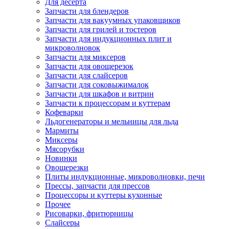
Для десерта
Запчасти для блендеров
Запчасти для вакуумных упаковщиков
Запчасти для грилей и тостеров
Запчасти для индукционных плит и
микроволновок
Запчасти для миксеров
Запчасти для овощерезок
Запчасти для слайсеров
Запчасти для соковыжималок
Запчасти для шкафов и витрин
Запчасти к процессорам и куттерам
Кофеварки
Льдогенераторы и мельницы для льда
Мармиты
Миксеры
Мясорубки
Новинки
Овощерезки
Плиты индукционные, микроволновки, печи
Прессы, запчасти для прессов
Процессоры и куттеры кухонные
Прочее
Рисоварки, фритюрницы
Слайсеры