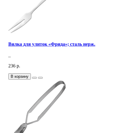
Вилка для улиток «Фрида»; сталь нерж.
..
236 р.
В корзину