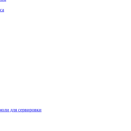
са
рюли для сервировки