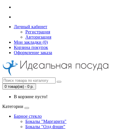
Личный кабинет
Регистрация
Авторизация
Мои закладки (0)
Корзина покупок
Оформление заказа
0 товар(ов) - 0 р.
В корзине пусто!
Категории
Барное стекло
Бокалы "Маргарита"
Бокалы "Олд фэшн"