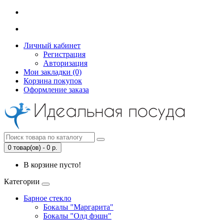
Личный кабинет
Регистрация
Авторизация
Мои закладки (0)
Корзина покупок
Оформление заказа
0 товар(ов) - 0 р.
В корзине пусто!
Категории
Барное стекло
Бокалы "Маргарита"
Бокалы "Олд фэшн"