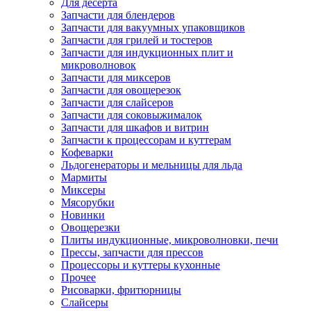
Для десерта
Запчасти для блендеров
Запчасти для вакуумных упаковщиков
Запчасти для грилей и тостеров
Запчасти для индукционных плит и
микроволновок
Запчасти для миксеров
Запчасти для овощерезок
Запчасти для слайсеров
Запчасти для соковыжималок
Запчасти для шкафов и витрин
Запчасти к процессорам и куттерам
Кофеварки
Льдогенераторы и мельницы для льда
Мармиты
Миксеры
Мясорубки
Новинки
Овощерезки
Плиты индукционные, микроволновки, печи
Прессы, запчасти для прессов
Процессоры и куттеры кухонные
Прочее
Рисоварки, фритюрницы
Слайсеры