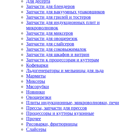
Для десерта
Запчасти для блендеров
Запчасти для вакуумных упаковщиков
Запчасти для грилей и тостеров
Запчасти для индукционных плит и
микроволновок
Запчасти для миксеров
Запчасти для овощерезок
Запчасти для слайсеров
Запчасти для соковыжималок
Запчасти для шкафов и витрин
Запчасти к процессорам и куттерам
Кофеварки
Льдогенераторы и мельницы для льда
Мармиты
Миксеры
Мясорубки
Новинки
Овощерезки
Плиты индукционные, микроволновки, печи
Прессы, запчасти для прессов
Процессоры и куттеры кухонные
Прочее
Рисоварки, фритюрницы
Слайсеры