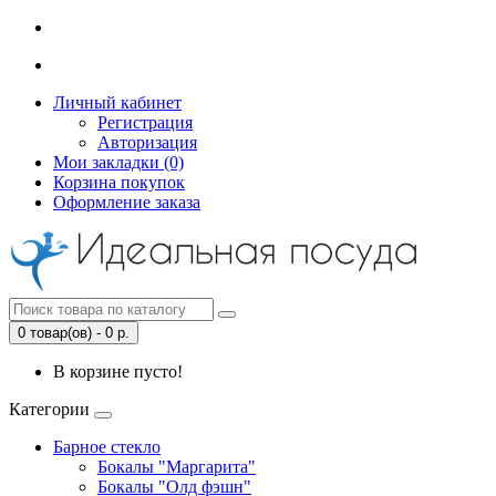
Личный кабинет
Регистрация
Авторизация
Мои закладки (0)
Корзина покупок
Оформление заказа
0 товар(ов) - 0 р.
В корзине пусто!
Категории
Барное стекло
Бокалы "Маргарита"
Бокалы "Олд фэшн"