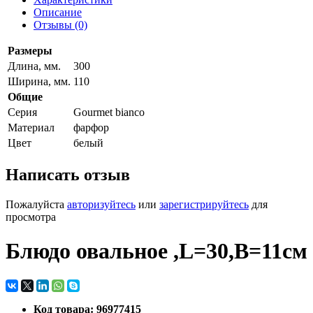
Описание
Отзывы (0)
Размеры
Длина, мм.
300
Ширина, мм.
110
Общие
Серия
Gourmet bianco
Материал
фарфор
Цвет
белый
Написать отзыв
Пожалуйста
авторизуйтесь
или
зарегистрируйтесь
для
просмотра
Блюдо овальное ,L=30,B=11см
Код товара: 96977415