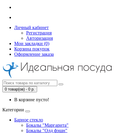
Личный кабинет
Регистрация
Авторизация
Мои закладки (0)
Корзина покупок
Оформление заказа
0 товар(ов) - 0 р.
В корзине пусто!
Категории
Барное стекло
Бокалы "Маргарита"
Бокалы "Олд фэшн"