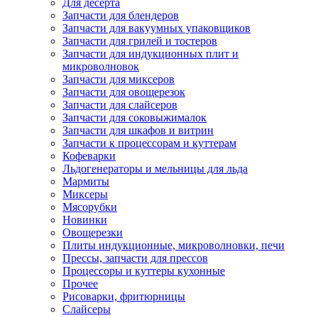
Для десерта
Запчасти для блендеров
Запчасти для вакуумных упаковщиков
Запчасти для грилей и тостеров
Запчасти для индукционных плит и
микроволновок
Запчасти для миксеров
Запчасти для овощерезок
Запчасти для слайсеров
Запчасти для соковыжималок
Запчасти для шкафов и витрин
Запчасти к процессорам и куттерам
Кофеварки
Льдогенераторы и мельницы для льда
Мармиты
Миксеры
Мясорубки
Новинки
Овощерезки
Плиты индукционные, микроволновки, печи
Прессы, запчасти для прессов
Процессоры и куттеры кухонные
Прочее
Рисоварки, фритюрницы
Слайсеры