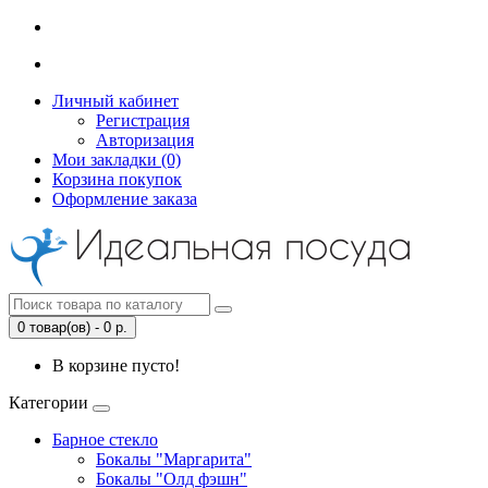
Личный кабинет
Регистрация
Авторизация
Мои закладки (0)
Корзина покупок
Оформление заказа
0 товар(ов) - 0 р.
В корзине пусто!
Категории
Барное стекло
Бокалы "Маргарита"
Бокалы "Олд фэшн"