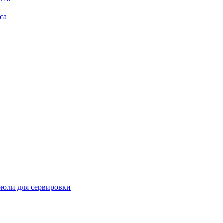
са
рюли для сервировки