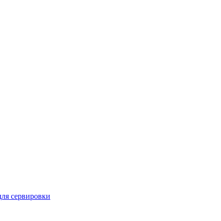
для сервировки