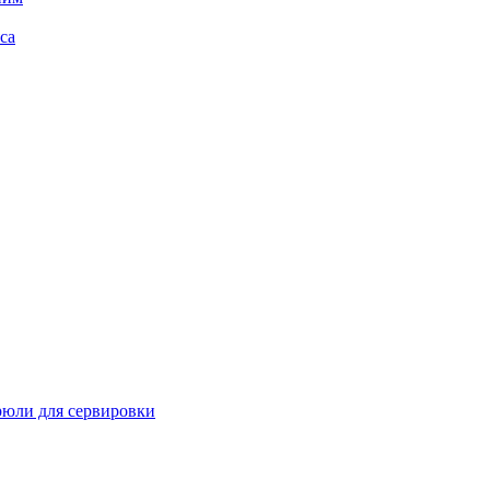
са
рюли для сервировки