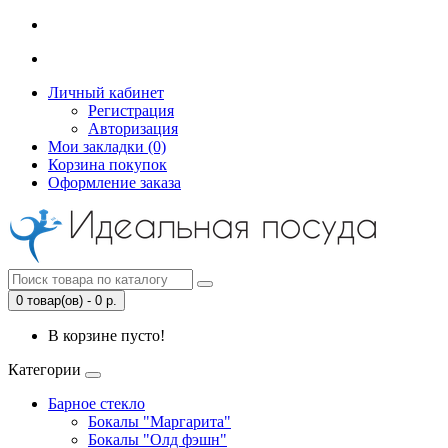
Личный кабинет
Регистрация
Авторизация
Мои закладки (0)
Корзина покупок
Оформление заказа
0 товар(ов) - 0 р.
В корзине пусто!
Категории
Барное стекло
Бокалы "Маргарита"
Бокалы "Олд фэшн"