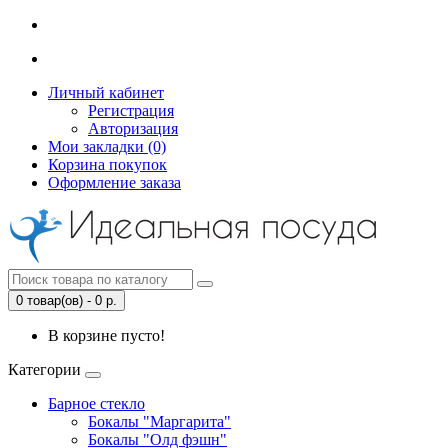
Личный кабинет
Регистрация
Авторизация
Мои закладки (0)
Корзина покупок
Оформление заказа
0 товар(ов) - 0 р.
В корзине пусто!
Категории
Барное стекло
Бокалы "Маргарита"
Бокалы "Олд фэшн"