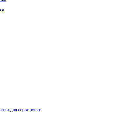
са
рюли для сервировки