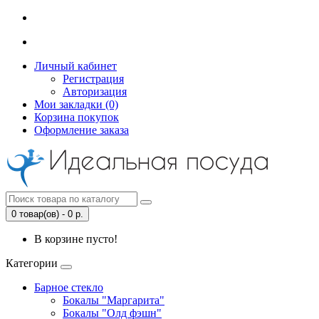
Личный кабинет
Регистрация
Авторизация
Мои закладки (0)
Корзина покупок
Оформление заказа
0 товар(ов) - 0 р.
В корзине пусто!
Категории
Барное стекло
Бокалы "Маргарита"
Бокалы "Олд фэшн"