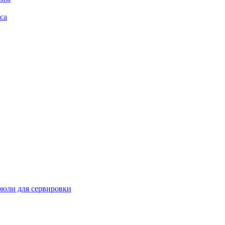
са
рюли для сервировки