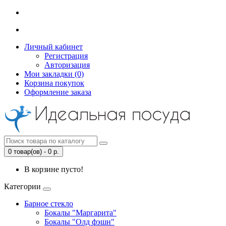
Личный кабинет
Регистрация
Авторизация
Мои закладки (0)
Корзина покупок
Оформление заказа
0 товар(ов) - 0 р.
В корзине пусто!
Категории
Барное стекло
Бокалы "Маргарита"
Бокалы "Олд фэшн"