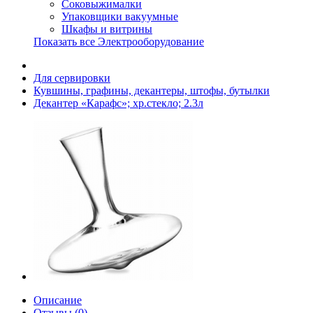
Соковыжималки
Упаковщики вакуумные
Шкафы и витрины
Показать все Электрооборудование
Для сервировки
Кувшины, графины, декантеры, штофы, бутылки
Декантер «Карафс»; хр.стекло; 2.3л
Описание
Отзывы (0)