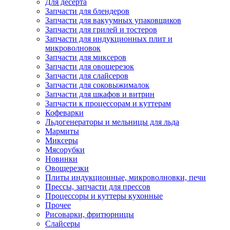
Для десерта
Запчасти для блендеров
Запчасти для вакуумных упаковщиков
Запчасти для грилей и тостеров
Запчасти для индукционных плит и
микроволновок
Запчасти для миксеров
Запчасти для овощерезок
Запчасти для слайсеров
Запчасти для соковыжималок
Запчасти для шкафов и витрин
Запчасти к процессорам и куттерам
Кофеварки
Льдогенераторы и мельницы для льда
Мармиты
Миксеры
Мясорубки
Новинки
Овощерезки
Плиты индукционные, микроволновки, печи
Прессы, запчасти для прессов
Процессоры и куттеры кухонные
Прочее
Рисоварки, фритюрницы
Слайсеры