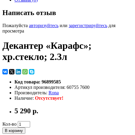
Написать отзыв
Пожалуйста
авторизуйтесь
или
зарегистрируйтесь
для
просмотра
Декантер «Карафс»;
хр.стекло; 2.3л
Код товара: 96899585
Артикул производителя: 60755 7600
Производитель:
Rona
Наличие:
Отсутствует!
5 290 р.
Кол-во
В корзину