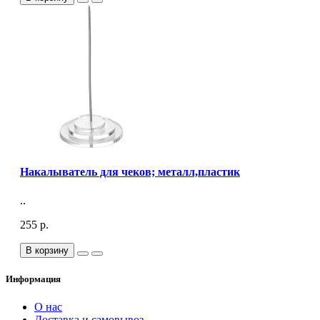
Накалыватель для чеков; металл,пластик
..
255 р.
В корзину
Информация
О нас
Доставка и самовывоз