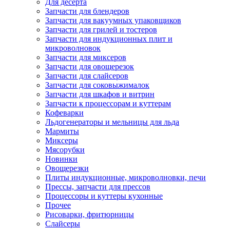
Для десерта
Запчасти для блендеров
Запчасти для вакуумных упаковщиков
Запчасти для грилей и тостеров
Запчасти для индукционных плит и
микроволновок
Запчасти для миксеров
Запчасти для овощерезок
Запчасти для слайсеров
Запчасти для соковыжималок
Запчасти для шкафов и витрин
Запчасти к процессорам и куттерам
Кофеварки
Льдогенераторы и мельницы для льда
Мармиты
Миксеры
Мясорубки
Новинки
Овощерезки
Плиты индукционные, микроволновки, печи
Прессы, запчасти для прессов
Процессоры и куттеры кухонные
Прочее
Рисоварки, фритюрницы
Слайсеры