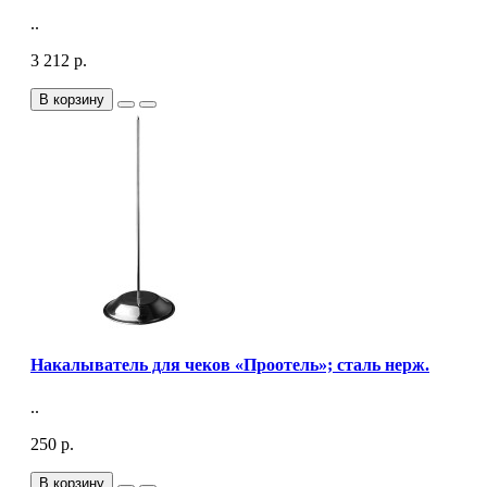
..
3 212 р.
В корзину
Накалыватель для чеков «Проотель»; сталь нерж.
..
250 р.
В корзину