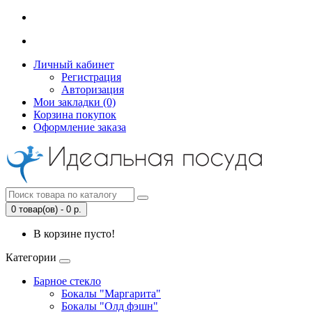
Личный кабинет
Регистрация
Авторизация
Мои закладки (0)
Корзина покупок
Оформление заказа
0 товар(ов) - 0 р.
В корзине пусто!
Категории
Барное стекло
Бокалы "Маргарита"
Бокалы "Олд фэшн"