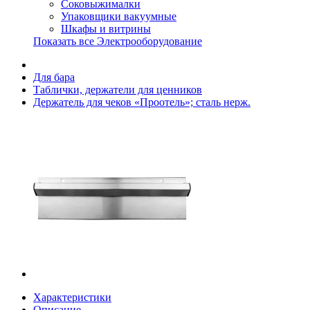
Соковыжималки
Упаковщики вакуумные
Шкафы и витрины
Показать все Электрооборудование
Для бара
Таблички, держатели для ценников
Держатель для чеков «Проотель»; сталь нерж.
Характеристики
Описание