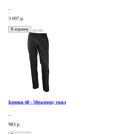
..
3 097 р.
В корзину
Брюки 48 - 50размер; твил
..
983 р.