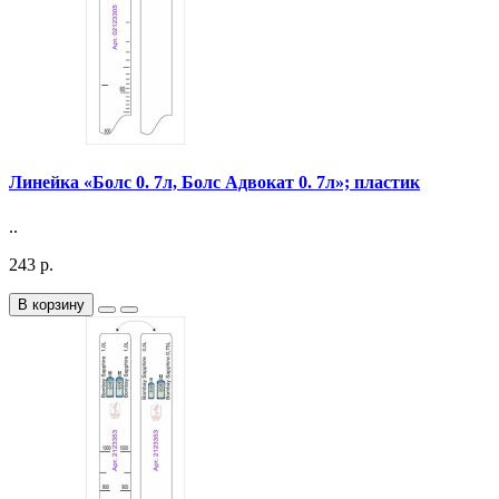
Линейка «Болс 0. 7л, Болс Адвокат 0. 7л»; пластик
..
243 р.
В корзину