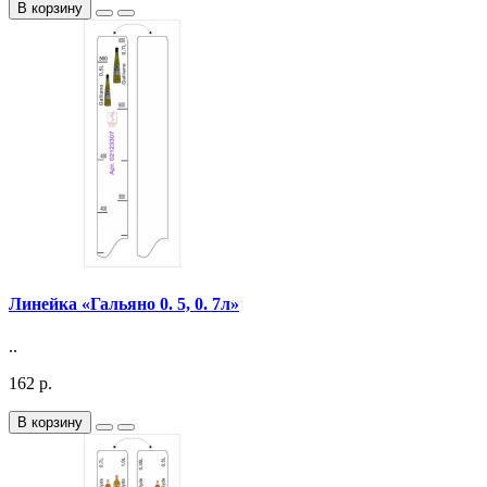
В корзину
Линейка «Гальяно 0. 5, 0. 7л»
..
162 р.
В корзину