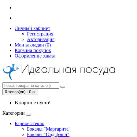
Личный кабинет
Регистрация
Авторизация
Мои закладки (0)
Корзина покупок
Оформление заказа
0 товар(ов) - 0 р.
В корзине пусто!
Категории
Барное стекло
Бокалы "Маргарита"
Бокалы "Олд фэшн"