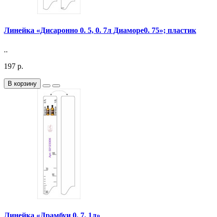
Линейка «Дисаронно 0. 5, 0. 7л Диаморе0. 75»; пластик
..
197 р.
В корзину
Линейка «Драмбуи 0. 7, 1л»