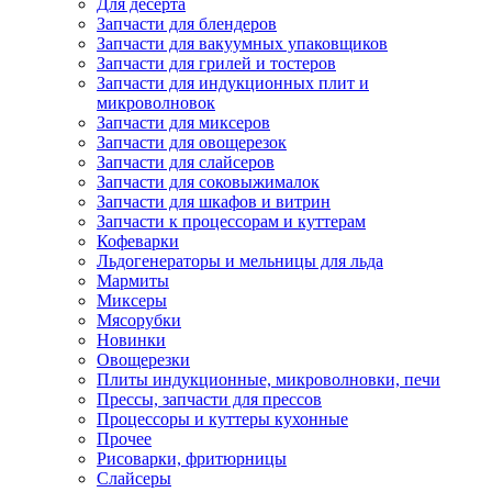
Для десерта
Запчасти для блендеров
Запчасти для вакуумных упаковщиков
Запчасти для грилей и тостеров
Запчасти для индукционных плит и
микроволновок
Запчасти для миксеров
Запчасти для овощерезок
Запчасти для слайсеров
Запчасти для соковыжималок
Запчасти для шкафов и витрин
Запчасти к процессорам и куттерам
Кофеварки
Льдогенераторы и мельницы для льда
Мармиты
Миксеры
Мясорубки
Новинки
Овощерезки
Плиты индукционные, микроволновки, печи
Прессы, запчасти для прессов
Процессоры и куттеры кухонные
Прочее
Рисоварки, фритюрницы
Слайсеры