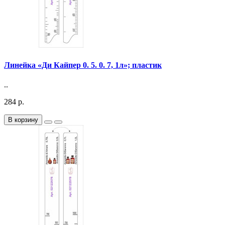
Линейка «Ди Кайпер 0. 5. 0. 7, 1л»; пластик
..
284 р.
В корзину