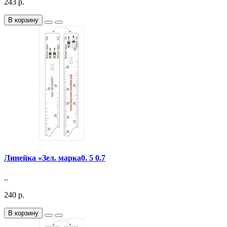
243 р.
В корзину
Линейка «Зел. марка0. 5 0.7
..
240 р.
В корзину