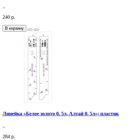
..
240 р.
В корзину
Линейка «Белое золото 0. 5л, Алтай 0. 5л»; пластик
..
284 р.