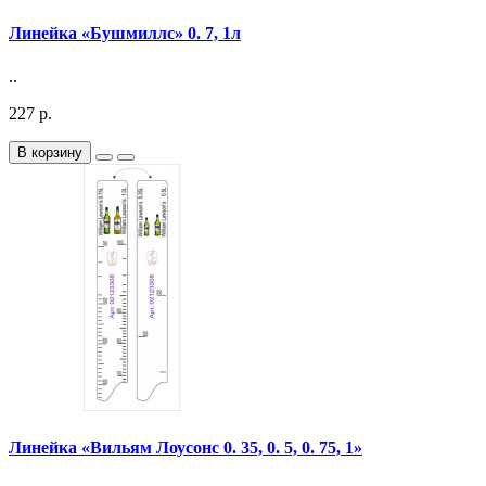
Линейка «Бушмиллс» 0. 7, 1л
..
227 р.
В корзину
Линейка «Вильям Лоусонс 0. 35, 0. 5, 0. 75, 1»