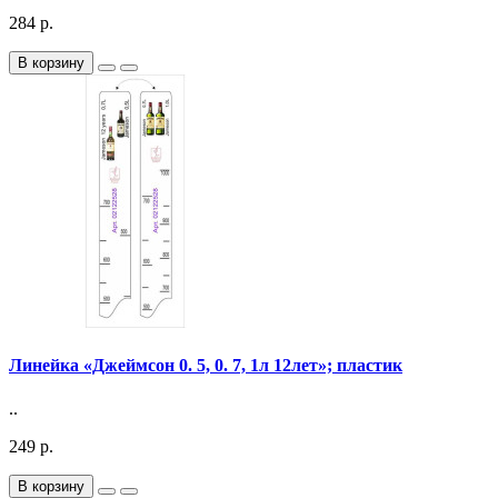
284 р.
В корзину
Линейка «Джеймсон 0. 5, 0. 7, 1л 12лет»; пластик
..
249 р.
В корзину