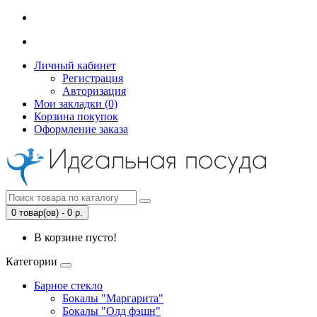
Личный кабинет
Регистрация
Авторизация
Мои закладки (0)
Корзина покупок
Оформление заказа
0 товар(ов) - 0 р.
В корзине пусто!
Категории
Барное стекло
Бокалы "Маргарита"
Бокалы "Олд фэшн"