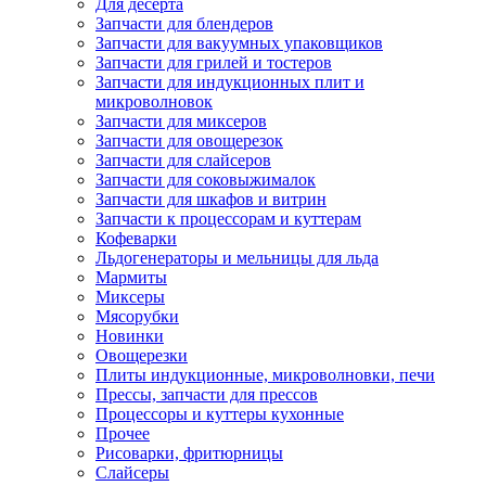
Для десерта
Запчасти для блендеров
Запчасти для вакуумных упаковщиков
Запчасти для грилей и тостеров
Запчасти для индукционных плит и
микроволновок
Запчасти для миксеров
Запчасти для овощерезок
Запчасти для слайсеров
Запчасти для соковыжималок
Запчасти для шкафов и витрин
Запчасти к процессорам и куттерам
Кофеварки
Льдогенераторы и мельницы для льда
Мармиты
Миксеры
Мясорубки
Новинки
Овощерезки
Плиты индукционные, микроволновки, печи
Прессы, запчасти для прессов
Процессоры и куттеры кухонные
Прочее
Рисоварки, фритюрницы
Слайсеры