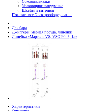
Соковыжималки
Упаковщики вакуумные
Шкафы и витрины
Показать все Электрооборудование
Для бара
Джиггеры, мерная посуда, линейки
Линейка «Мартель VS, VSOP 0. 7, 1л»
Характеристики
Описание