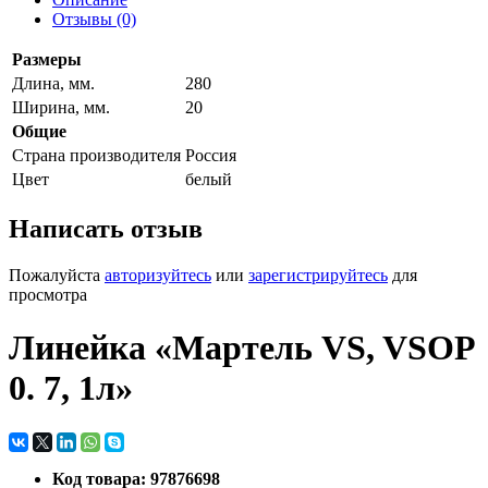
Отзывы (0)
Размеры
Длина, мм.
280
Ширина, мм.
20
Общие
Страна производителя
Россия
Цвет
белый
Написать отзыв
Пожалуйста
авторизуйтесь
или
зарегистрируйтесь
для
просмотра
Линейка «Мартель VS, VSOP
0. 7, 1л»
Код товара: 97876698