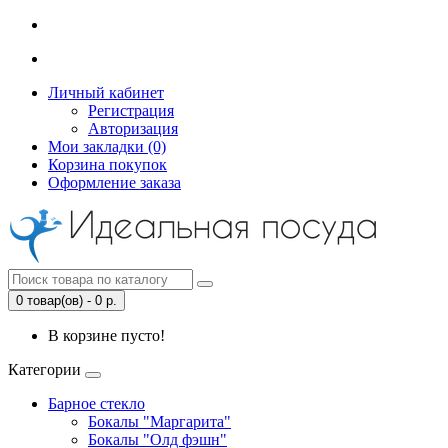
Личный кабинет
Регистрация
Авторизация
Мои закладки (0)
Корзина покупок
Оформление заказа
0 товар(ов) - 0 р.
В корзине пусто!
Категории
Барное стекло
Бокалы "Маргарита"
Бокалы "Олд фэшн"