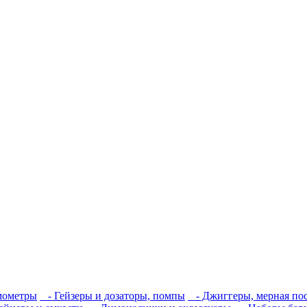
мометры
- Гейзеры и дозаторы, помпы
- Джиггеры, мерная пос