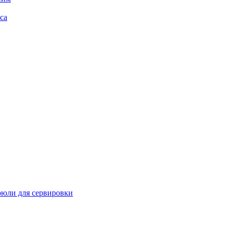
са
рюли для сервировки