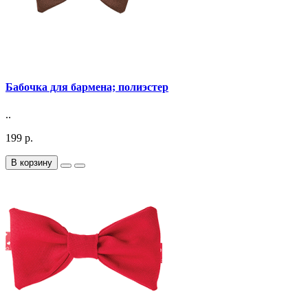
Бабочка для бармена; полиэстер
..
199 р.
В корзину