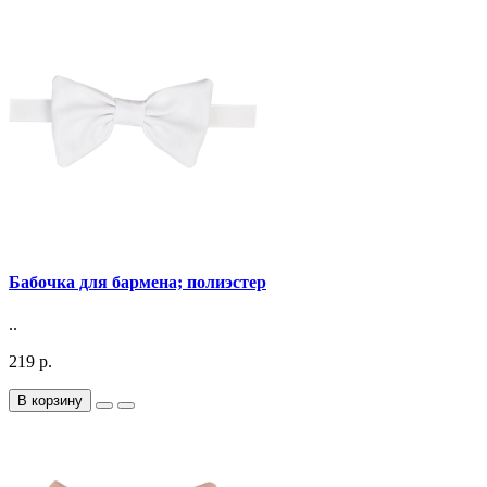
Бабочка для бармена; полиэстер
..
219 р.
В корзину