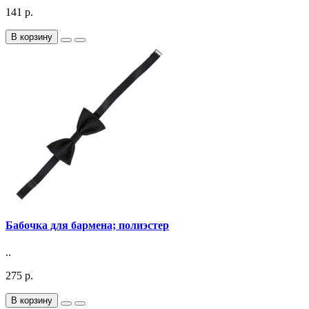
141 р.
В корзину
Бабочка для бармена; полиэстер
..
275 р.
В корзину