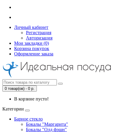
Личный кабинет
Регистрация
Авторизация
Мои закладки (0)
Корзина покупок
Оформление заказа
0 товар(ов) - 0 р.
В корзине пусто!
Категории
Барное стекло
Бокалы "Маргарита"
Бокалы "Олд фэшн"