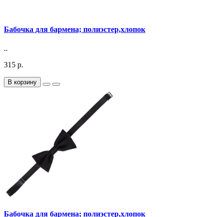
Бабочка для бармена; полиэстер,хлопок
..
315 р.
В корзину
Бабочка для бармена; полиэстер,хлопок