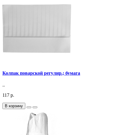
Колпак поварской регулир.; бумага
..
117 р.
В корзину