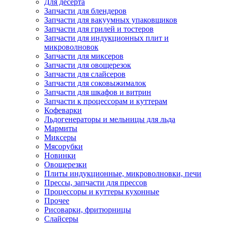
Для десерта
Запчасти для блендеров
Запчасти для вакуумных упаковщиков
Запчасти для грилей и тостеров
Запчасти для индукционных плит и
микроволновок
Запчасти для миксеров
Запчасти для овощерезок
Запчасти для слайсеров
Запчасти для соковыжималок
Запчасти для шкафов и витрин
Запчасти к процессорам и куттерам
Кофеварки
Льдогенераторы и мельницы для льда
Мармиты
Миксеры
Мясорубки
Новинки
Овощерезки
Плиты индукционные, микроволновки, печи
Прессы, запчасти для прессов
Процессоры и куттеры кухонные
Прочее
Рисоварки, фритюрницы
Слайсеры