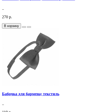
..
270 р.
В корзину
Бабочка для бармена; текстиль
..