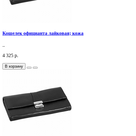
Кошелек официанта лайковая; кожа
..
4 325 р.
В корзину