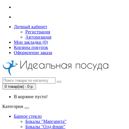
Личный кабинет
Регистрация
Авторизация
Мои закладки (0)
Корзина покупок
Оформление заказа
0 товар(ов) - 0 р.
В корзине пусто!
Категории
Барное стекло
Бокалы "Маргарита"
Бокалы "Олд фэшн"