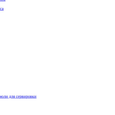
са
рюли для сервировки