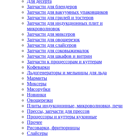
Для десерта
Запчасти для блендеров
Запчасти для вакуумных упаковщиков
Запчасти для грилей и тостеров
Запчасти для индукционных плит и
микроволновок
Запчасти для миксеров
Запчасти для овощерезок
Запчасти для слайсеров
Запчасти для соковыжималок
Запчасти для шкафов и витрин
Запчасти к процессорам и куттерам
Кофеварки
Льдогенераторы и мельницы для льда
Мармиты
Миксеры
Мясорубки
Новинки
Овощерезки
Плиты индукционные, микроволновки, печи
Прессы, запчасти для прессов
Процессоры и куттеры кухонные
Прочее
Рисоварки, фритюрницы
Слайсеры