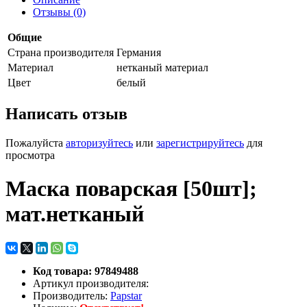
Отзывы (0)
Общие
Страна производителя
Германия
Материал
нетканый материал
Цвет
белый
Написать отзыв
Пожалуйста
авторизуйтесь
или
зарегистрируйтесь
для
просмотра
Маска поварская [50шт];
мат.нетканый
Код товара: 97849488
Артикул производителя:
Производитель:
Papstar