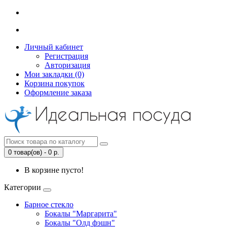
Личный кабинет
Регистрация
Авторизация
Мои закладки (0)
Корзина покупок
Оформление заказа
0 товар(ов) - 0 р.
В корзине пусто!
Категории
Барное стекло
Бокалы "Маргарита"
Бокалы "Олд фэшн"