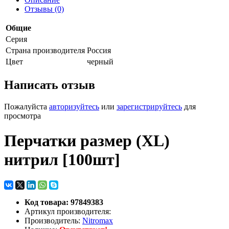
Отзывы (0)
Общие
Серия
Страна производителя
Россия
Цвет
черный
Написать отзыв
Пожалуйста
авторизуйтесь
или
зарегистрируйтесь
для
просмотра
Перчатки размер (XL)
нитрил [100шт]
Код товара: 97849383
Артикул производителя:
Производитель:
Nitromax