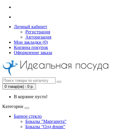
Личный кабинет
Регистрация
Авторизация
Мои закладки (0)
Корзина покупок
Оформление заказа
0 товар(ов) - 0 р.
В корзине пусто!
Категории
Барное стекло
Бокалы "Маргарита"
Бокалы "Олд фэшн"