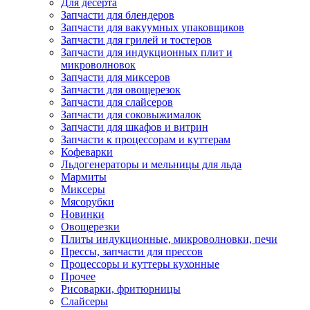
Для десерта
Запчасти для блендеров
Запчасти для вакуумных упаковщиков
Запчасти для грилей и тостеров
Запчасти для индукционных плит и
микроволновок
Запчасти для миксеров
Запчасти для овощерезок
Запчасти для слайсеров
Запчасти для соковыжималок
Запчасти для шкафов и витрин
Запчасти к процессорам и куттерам
Кофеварки
Льдогенераторы и мельницы для льда
Мармиты
Миксеры
Мясорубки
Новинки
Овощерезки
Плиты индукционные, микроволновки, печи
Прессы, запчасти для прессов
Процессоры и куттеры кухонные
Прочее
Рисоварки, фритюрницы
Слайсеры