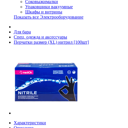
Соковыжималки
Упаковщики вакуумные
Шкафы и витрины
Показать все Электрооборудование
Для бара
Спец. одежда и аксессуары
Перчатки размер (XL) нитрил [100шт]
Характеристики
Описание