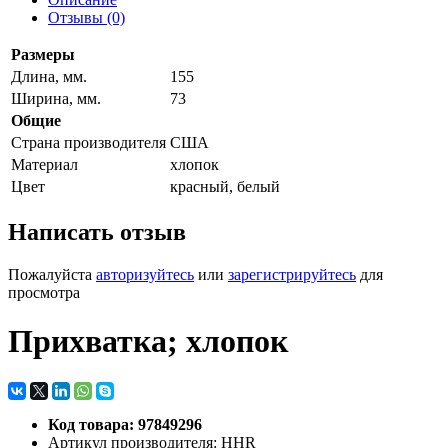
Отзывы (0)
Размеры
Длина, мм.
155
Ширина, мм.
73
Общие
Страна производителя
США
Материал
хлопок
Цвет
красный, белый
Написать отзыв
Пожалуйста
авторизуйтесь
или
зарегистрируйтесь
для
просмотра
Прихватка; хлопок
Код товара: 97849296
Артикул производителя: HHR