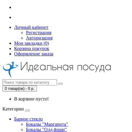
Личный кабинет
Регистрация
Авторизация
Мои закладки (0)
Корзина покупок
Оформление заказа
0 товар(ов) - 0 р.
В корзине пусто!
Категории
Барное стекло
Бокалы "Маргарита"
Бокалы "Олд фэшн"