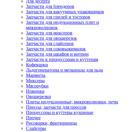
Для десерта
Запчасти для блендеров
Запчасти для вакуумных упаковщиков
Запчасти для грилей и тостеров
Запчасти для индукционных плит и
микроволновок
Запчасти для миксеров
Запчасти для овощерезок
Запчасти для слайсеров
Запчасти для соковыжималок
Запчасти для шкафов и витрин
Запчасти к процессорам и куттерам
Кофеварки
Льдогенераторы и мельницы для льда
Мармиты
Миксеры
Мясорубки
Новинки
Овощерезки
Плиты индукционные, микроволновки, печи
Прессы, запчасти для прессов
Процессоры и куттеры кухонные
Прочее
Рисоварки, фритюрницы
Слайсеры