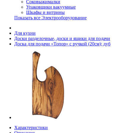
Соковыжималки
Упаковщики вакуумные
Шкафы и витрины
Показать все Электрооборудование
Для кухни
Доски разделочные, доски и ящики для подачи
Доска для подачи «Топор» с ручкой (20см); дуб
Характеристики
Описание