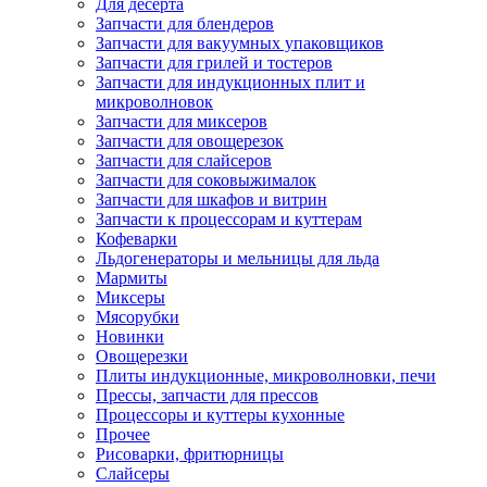
Для десерта
Запчасти для блендеров
Запчасти для вакуумных упаковщиков
Запчасти для грилей и тостеров
Запчасти для индукционных плит и
микроволновок
Запчасти для миксеров
Запчасти для овощерезок
Запчасти для слайсеров
Запчасти для соковыжималок
Запчасти для шкафов и витрин
Запчасти к процессорам и куттерам
Кофеварки
Льдогенераторы и мельницы для льда
Мармиты
Миксеры
Мясорубки
Новинки
Овощерезки
Плиты индукционные, микроволновки, печи
Прессы, запчасти для прессов
Процессоры и куттеры кухонные
Прочее
Рисоварки, фритюрницы
Слайсеры