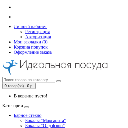
Личный кабинет
Регистрация
Авторизация
Мои закладки (0)
Корзина покупок
Оформление заказа
0 товар(ов) - 0 р.
В корзине пусто!
Категории
Барное стекло
Бокалы "Маргарита"
Бокалы "Олд фэшн"