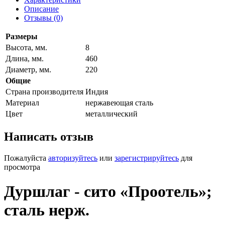
Описание
Отзывы (0)
Размеры
Высота, мм.
8
Длина, мм.
460
Диаметр, мм.
220
Общие
Страна производителя
Индия
Материал
нержавеющая сталь
Цвет
металлический
Написать отзыв
Пожалуйста
авторизуйтесь
или
зарегистрируйтесь
для
просмотра
Дуршлаг - сито «Проотель»;
сталь нерж.