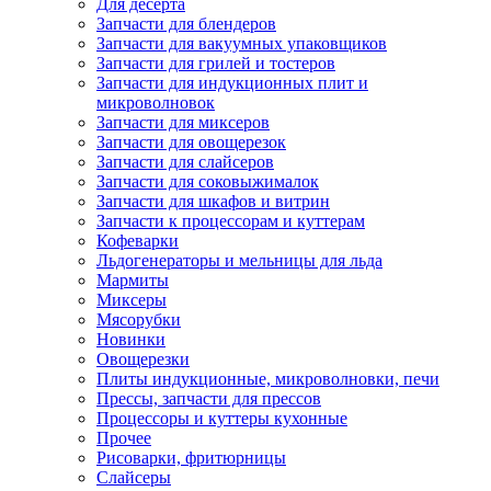
Для десерта
Запчасти для блендеров
Запчасти для вакуумных упаковщиков
Запчасти для грилей и тостеров
Запчасти для индукционных плит и
микроволновок
Запчасти для миксеров
Запчасти для овощерезок
Запчасти для слайсеров
Запчасти для соковыжималок
Запчасти для шкафов и витрин
Запчасти к процессорам и куттерам
Кофеварки
Льдогенераторы и мельницы для льда
Мармиты
Миксеры
Мясорубки
Новинки
Овощерезки
Плиты индукционные, микроволновки, печи
Прессы, запчасти для прессов
Процессоры и куттеры кухонные
Прочее
Рисоварки, фритюрницы
Слайсеры