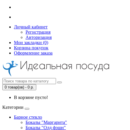
Личный кабинет
Регистрация
Авторизация
Мои закладки (0)
Корзина покупок
Оформление заказа
0 товар(ов) - 0 р.
В корзине пусто!
Категории
Барное стекло
Бокалы "Маргарита"
Бокалы "Олд фэшн"