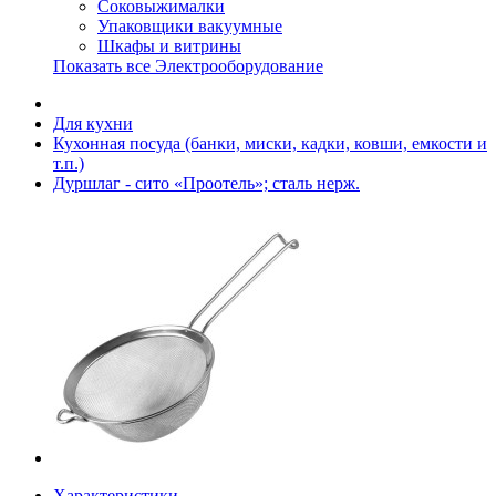
Соковыжималки
Упаковщики вакуумные
Шкафы и витрины
Показать все Электрооборудование
Для кухни
Кухонная посуда (банки, миски, кадки, ковши, емкости и
т.п.)
Дуршлаг - сито «Проотель»; сталь нерж.
Характеристики