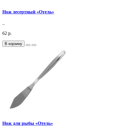
Нож десертный «Отель»
..
62 р.
В корзину
Нож для рыбы «Отель»