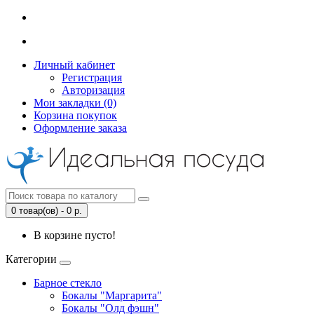
Личный кабинет
Регистрация
Авторизация
Мои закладки (0)
Корзина покупок
Оформление заказа
0 товар(ов) - 0 р.
В корзине пусто!
Категории
Барное стекло
Бокалы "Маргарита"
Бокалы "Олд фэшн"