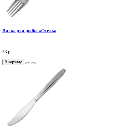
Вилка для рыбы «Отель»
..
53 р.
В корзину