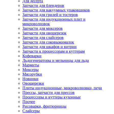
Для десерта
Запчасти для блендеров
Запчасти для вакуумных упаковщиков
Запчасти для грилей и тостеров
Запчасти для индукционных плит и
микроволновок
Запчасти для миксеров
Запчасти для овощерезок
Запчасти для слайсеров
Запчасти для соковыжималок
Запчасти для шкафов и витрин
Запчасти к процессорам и куттерам
Кофеварки
Льдогенераторы и мельницы для льда
Мармиты
Миксеры
Мясорубки
Новинки
Овощерезки
Плиты индукционные, микроволновки, печи
Прессы, запчасти для прессов
Процессоры и куттеры кухонные
Прочее
Рисоварки, фритюрницы
Слайсеры