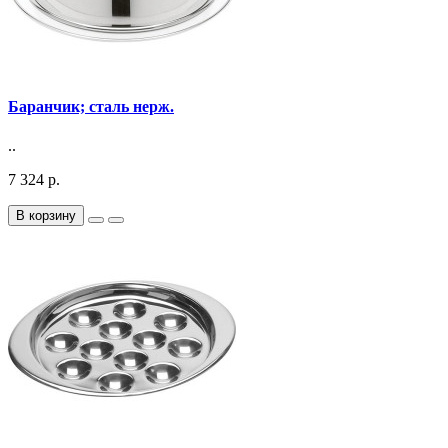
Баранчик; сталь нерж.
..
7 324 р.
В корзину