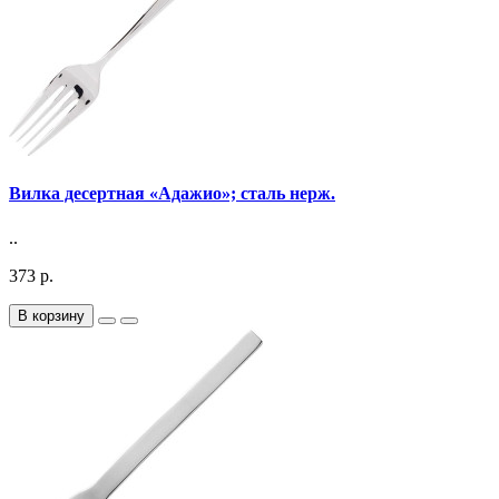
Вилка десертная «Адажио»; сталь нерж.
..
373 р.
В корзину