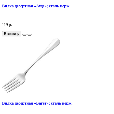
Вилка десертная «Ауде»; сталь нерж.
..
119 р.
В корзину
Вилка десертная «Багет»; сталь нерж.
..