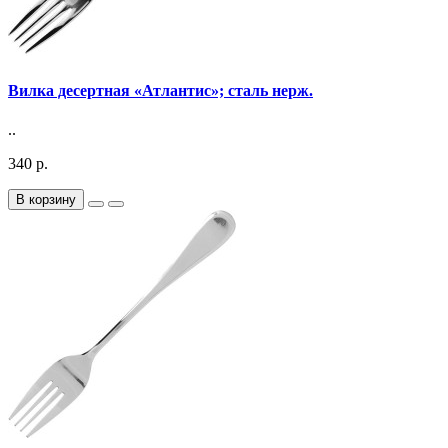
Вилка десертная «Атлантис»; сталь нерж.
..
340 р.
В корзину