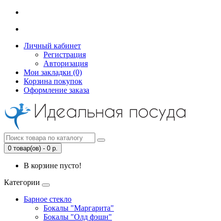
Личный кабинет
Регистрация
Авторизация
Мои закладки (0)
Корзина покупок
Оформление заказа
0 товар(ов) - 0 р.
В корзине пусто!
Категории
Барное стекло
Бокалы "Маргарита"
Бокалы "Олд фэшн"