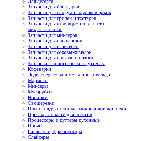
Для десерта
Запчасти для блендеров
Запчасти для вакуумных упаковщиков
Запчасти для грилей и тостеров
Запчасти для индукционных плит и
микроволновок
Запчасти для миксеров
Запчасти для овощерезок
Запчасти для слайсеров
Запчасти для соковыжималок
Запчасти для шкафов и витрин
Запчасти к процессорам и куттерам
Кофеварки
Льдогенераторы и мельницы для льда
Мармиты
Миксеры
Мясорубки
Новинки
Овощерезки
Плиты индукционные, микроволновки, печи
Прессы, запчасти для прессов
Процессоры и куттеры кухонные
Прочее
Рисоварки, фритюрницы
Слайсеры