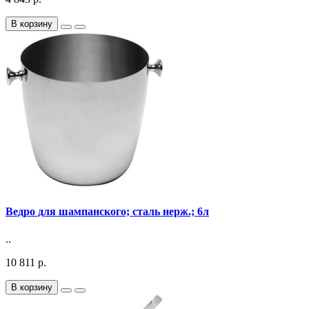
В корзину
Ведро для шампанского; сталь нерж.; 6л
..
10 811 р.
В корзину