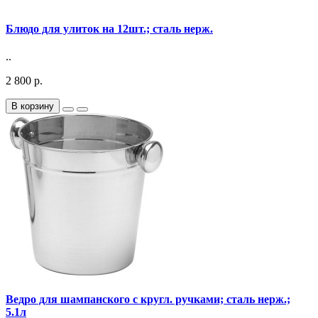
Блюдо для улиток на 12шт.; сталь нерж.
..
2 800 р.
В корзину
Ведро для шампанского с кругл. ручками; сталь нерж.;
5.1л