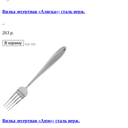
Вилка десертная «Аляска»; сталь нерж.
..
263 р.
В корзину
Вилка десертная «Анзо»; сталь нерж.