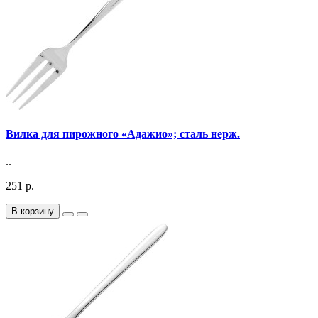
Вилка для пирожного «Адажио»; сталь нерж.
..
251 р.
В корзину