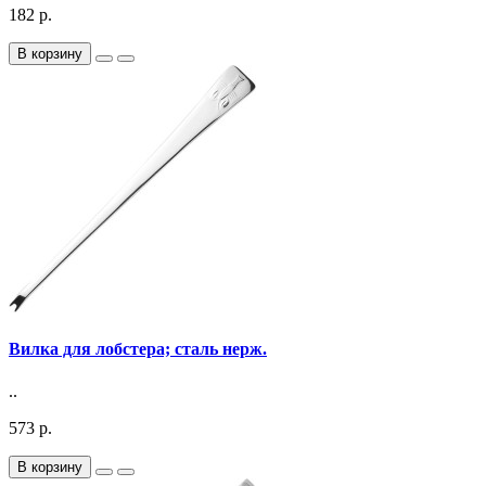
182 р.
В корзину
Вилка для лобстера; сталь нерж.
..
573 р.
В корзину