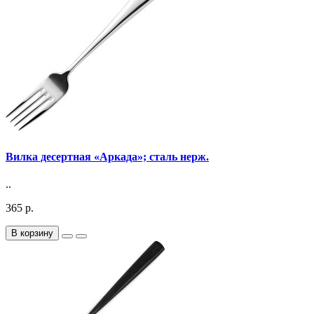
Вилка десертная «Аркада»; сталь нерж.
..
365 р.
В корзину