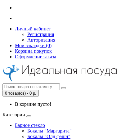
Личный кабинет
Регистрация
Авторизация
Мои закладки (0)
Корзина покупок
Оформление заказа
0 товар(ов) - 0 р.
В корзине пусто!
Категории
Барное стекло
Бокалы "Маргарита"
Бокалы "Олд фэшн"