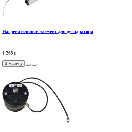
Нагревательный элемент для дегидратора
..
1 265 р.
В корзину