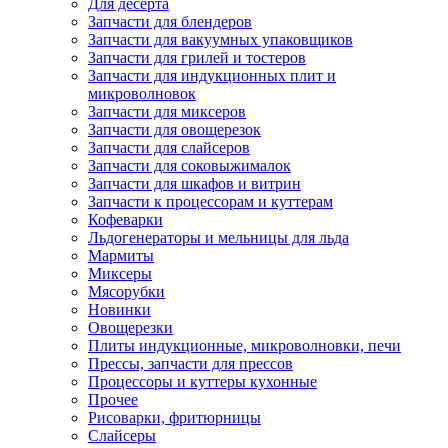
Для десерта
Запчасти для блендеров
Запчасти для вакуумных упаковщиков
Запчасти для грилей и тостеров
Запчасти для индукционных плит и
микроволновок
Запчасти для миксеров
Запчасти для овощерезок
Запчасти для слайсеров
Запчасти для соковыжималок
Запчасти для шкафов и витрин
Запчасти к процессорам и куттерам
Кофеварки
Льдогенераторы и мельницы для льда
Мармиты
Миксеры
Мясорубки
Новинки
Овощерезки
Плиты индукционные, микроволновки, печи
Прессы, запчасти для прессов
Процессоры и куттеры кухонные
Прочее
Рисоварки, фритюрницы
Слайсеры