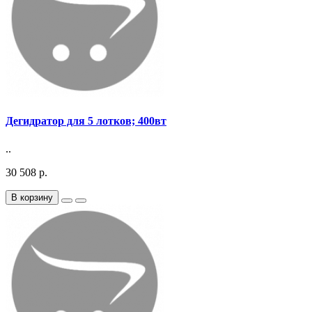
Дегидратор для 5 лотков; 400вт
..
30 508 р.
В корзину