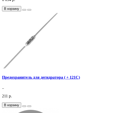
В корзину
Предохранитель для дегидратора ( + 121C)
..
211 р.
В корзину