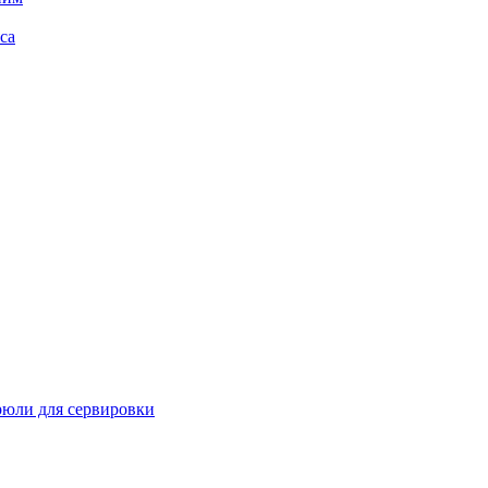
са
рюли для сервировки