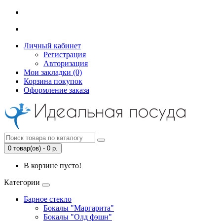
Личный кабинет
Регистрация
Авторизация
Мои закладки (0)
Корзина покупок
Оформление заказа
0 товар(ов) - 0 р.
В корзине пусто!
Категории
Барное стекло
Бокалы "Маргарита"
Бокалы "Олд фэшн"