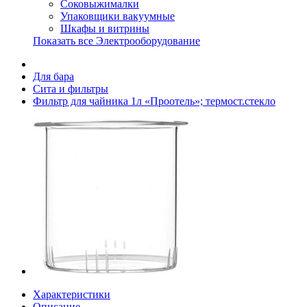
Соковыжималки
Упаковщики вакуумные
Шкафы и витрины
Показать все Электрооборудование
Для бара
Сита и фильтры
Фильтр для чайника 1л «Проотель»; термост.стекло
Характеристики
Описание