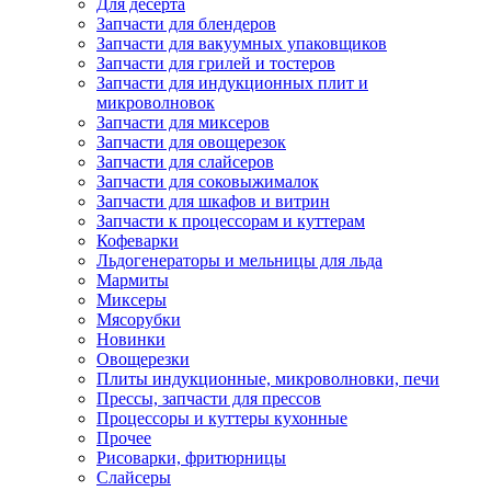
Для десерта
Запчасти для блендеров
Запчасти для вакуумных упаковщиков
Запчасти для грилей и тостеров
Запчасти для индукционных плит и
микроволновок
Запчасти для миксеров
Запчасти для овощерезок
Запчасти для слайсеров
Запчасти для соковыжималок
Запчасти для шкафов и витрин
Запчасти к процессорам и куттерам
Кофеварки
Льдогенераторы и мельницы для льда
Мармиты
Миксеры
Мясорубки
Новинки
Овощерезки
Плиты индукционные, микроволновки, печи
Прессы, запчасти для прессов
Процессоры и куттеры кухонные
Прочее
Рисоварки, фритюрницы
Слайсеры