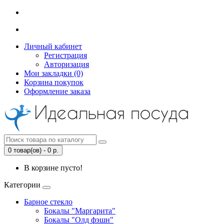
Личный кабинет
Регистрация
Авторизация
Мои закладки (0)
Корзина покупок
Оформление заказа
0 товар(ов) - 0 р.
В корзине пусто!
Категории
Барное стекло
Бокалы "Маргарита"
Бокалы "Олд фэшн"