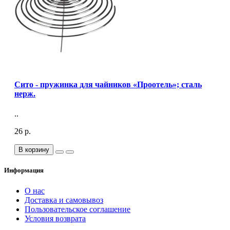
Сито - пружинка для чайников «Проотель»; сталь
нерж.
..
26 р.
В корзину
Информация
О нас
Доставка и самовывоз
Пользовательское соглашение
Условия возврата